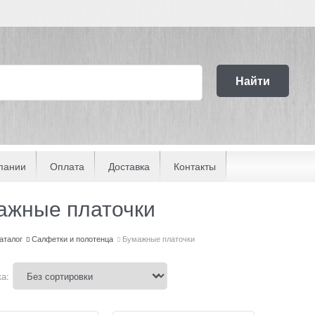
Найти
пании
Оплата
Доставка
Контакты
ажные платочки
аталог
Салфетки и полотенца
Бумажные платочки
а: