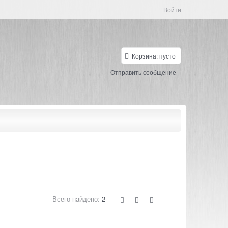
Войти
Корзина:
пусто
Отправить сообщение
Всего найдено:
2