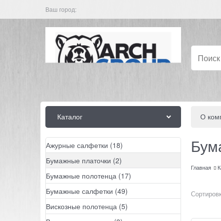
Ваш город:
Каталог
О ком
Бум
Ажурные салфетки
(18)
Бумажные платочки
(2)
Главная
К
Бумажные полотенца
(17)
Бумажные салфетки
(49)
Сортировк
Вискозные полотенца
(5)