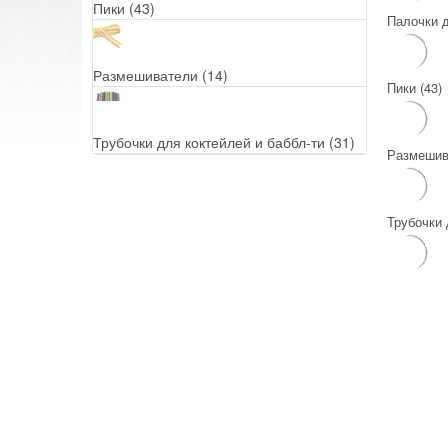
Пики
(43)
Палочки 
Размешиватели
(14)
Пики
(43)
Трубочки для коктейлей и баббл-ти
(31)
Размешив
Трубочки 