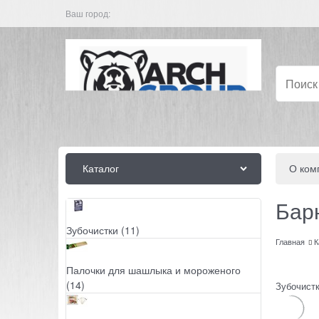
Ваш город:
Каталог
О ком
Бар
Зубочистки
(11)
Главная
К
Палочки для шашлыка и мороженого
(14)
Зубочист