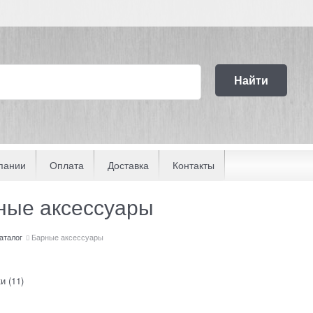
Найти
пании
Оплата
Доставка
Контакты
ные аксессуары
аталог
Барные аксессуары
ки
(11)