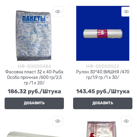
НФ-00000486
НФ-00000522
Фасовка пласт 32 х 40 Рыба
Рулон 30*40 ВИШНЯ /470
Особо прочная /600 гр/2,5
гр/1,9 гр /1 х 30/
гр /1 х 20/
186,32
 руб./Штука
143,45
 руб./Штука
ДОБАВИТЬ
ДОБАВИТЬ