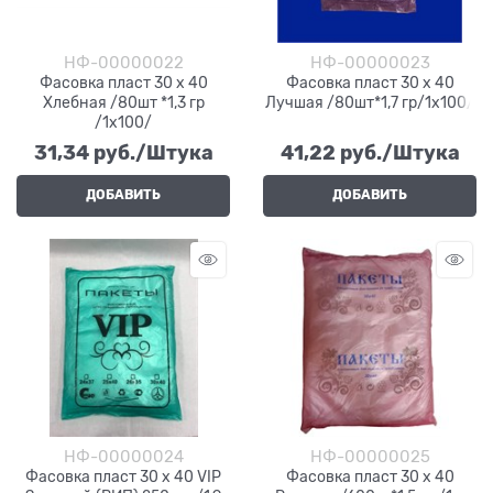
НФ-00000022
НФ-00000023
Фасовка пласт 30 х 40
Фасовка пласт 30 х 40
Хлебная /80шт *1,3 гр
Лучшая /80шт*1,7 гр/1х100/
/1х100/
31,34
 руб./Штука
41,22
 руб./Штука
ДОБАВИТЬ
ДОБАВИТЬ
НФ-00000024
НФ-00000025
Фасовка пласт 30 х 40 VIP
Фасовка пласт 30 х 40