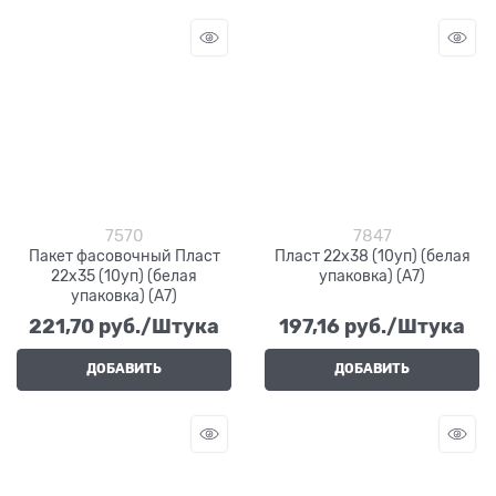
7570
7847
Пакет фасовочный Пласт
Пласт 22х38 (10уп) (белая
22х35 (10уп) (белая
упаковка) (А7)
упаковка) (А7)
221,70
 руб./Штука
197,16
 руб./Штука
ДОБАВИТЬ
ДОБАВИТЬ