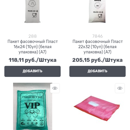
288
7846
Пакет фасовочный Пласт
Пакет фасовочный Пласт
16х24 (10уп) (белая
22х32 (10уп) (белая
упаковка) (А7)
упаковка) (А7)
118,11
 руб./Штука
205,15
 руб./Штука
ДОБАВИТЬ
ДОБАВИТЬ