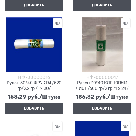
ДОБАВИТЬ
ДОБАВИТЬ
НФ-00000016
НФ-00000017
Рулон 30*40 ФРУКТЫ /520
Рулон 30*40 КЛЕНОВЫЙ
гр/2,2 гр /1 х 30/
ЛИСТ /600 гр/2 гр /1 х 24/
158,29
 руб./Штука
186,32
 руб./Штука
ДОБАВИТЬ
ДОБАВИТЬ