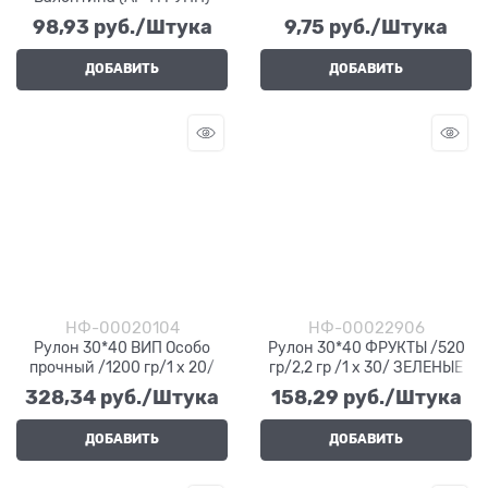
98,93
 руб./Штука
9,75
 руб./Штука
ДОБАВИТЬ
ДОБАВИТЬ
НФ-00020104
НФ-00022906
Рулон 30*40 ВИП Особо
Рулон 30*40 ФРУКТЫ /520
прочный /1200 гр/1 х 20/
гр/2,2 гр /1 х 30/ ЗЕЛЕНЫЕ
328,34
 руб./Штука
158,29
 руб./Штука
ДОБАВИТЬ
ДОБАВИТЬ