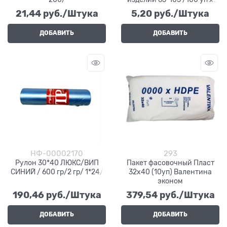
600/
21,44
 руб./Штука
5,20
 руб./Штука
ДОБАВИТЬ
ДОБАВИТЬ
НФ-00002170
293
Рулон 30*40 ЛЮКС/ВИП
Пакет фасовочный Пласт
СИНИЙ / 600 гр/2 гр/ 1*24/
32х40 (10уп) Валентина
эконом
190,46
 руб./Штука
379,54
 руб./Штука
ДОБАВИТЬ
ДОБАВИТЬ