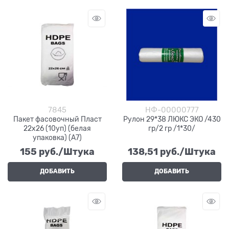
7845
НФ-00000777
Пакет фасовочный Пласт
Рулон 29*38 ЛЮКС ЭКО /430
22х26 (10уп) (белая
гр/2 гр /1*30/
упаковка) (А7)
155
 руб./Штука
138,51
 руб./Штука
ДОБАВИТЬ
ДОБАВИТЬ