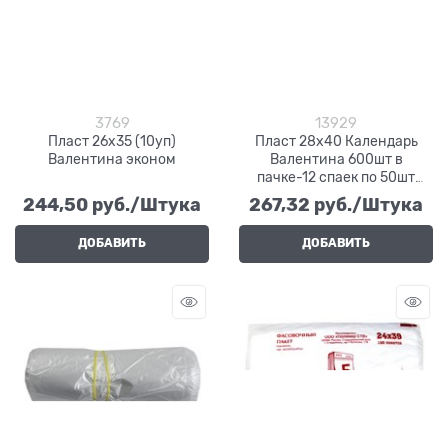
3769
13929
Пласт 26х35 (10уп)
Пласт 28х40 Календарь
Валентина эконом
Валентина 600шт в
пачке-12 спаек по 50шт
(1/12)
244,50
 руб./Штука
267,32
 руб./Штука
ДОБАВИТЬ
ДОБАВИТЬ