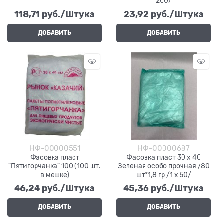
200/
118,71
 руб./Штука
23,92
 руб./Штука
ДОБАВИТЬ
ДОБАВИТЬ
НФ-00000551
НФ-00000687
Фасовка пласт
Фасовка пласт 30 х 40
"Пятигорчанка" 100 (100 шт.
Зеленая особо прочная /80
в мешке)
шт*1,8 гр /1 х 50/
46,24
 руб./Штука
45,36
 руб./Штука
ДОБАВИТЬ
ДОБАВИТЬ