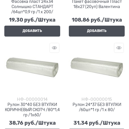
Фасовка пласт 24х34
Пакет фасовочный Пласт
Солнышко СТАНДАРТ
18х27 (20уп) Валентина
/64шт*0,9 гр /1 х 200/
19,30
 руб./Штука
108,86
 руб./Штука
ДОБАВИТЬ
ДОБАВИТЬ
НФ-00000014
НФ-00000015
Рулон 30*40 БЕЗ ВТУЛКИ
Рулон 24*37 БЕЗ ВТУЛКИ
КОРИЧНЕВЫЙ СКОТЧ /80*1,4
/60шт*1 гр /1 х 80/
гр /1х60/
38,76
 руб./Штука
31,34
 руб./Штука