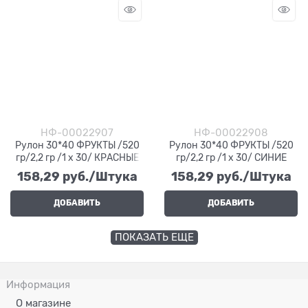
НФ-00022907
НФ-00022908
Рулон 30*40 ФРУКТЫ /520
Рулон 30*40 ФРУКТЫ /520
гр/2,2 гр /1 х 30/ КРАСНЫЕ
гр/2,2 гр /1 х 30/ СИНИЕ
158,29
 руб./Штука
158,29
 руб./Штука
ДОБАВИТЬ
ДОБАВИТЬ
ПОКАЗАТЬ ЕЩЕ
Информация
О магазине