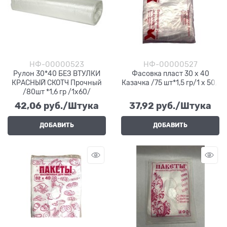
НФ-00000523
НФ-00000527
Рулон 30*40 БЕЗ ВТУЛКИ
Фасовка пласт 30 х 40
КРАСНЫЙ СКОТЧ Прочный
Казачка /75 шт*1,5 гр/1 х 50/
/80шт *1,6 гр /1х60/
42,06
 руб./Штука
37,92
 руб./Штука
ДОБАВИТЬ
ДОБАВИТЬ