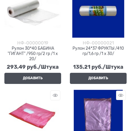
НФ-00000019
НФ-00000021
Рулон 30*40 БАБИНА
Рулон 24*37 ФРУКТЫ /410
"ГИГАНТ" /950 гр/2 гр /1 х
гр/1,6 гр /1 х 30/
20/
293,49
 руб./Штука
135,21
 руб./Штука
ДОБАВИТЬ
ДОБАВИТЬ