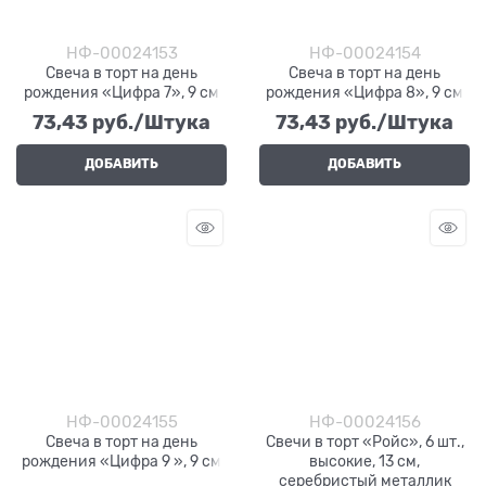
НФ-00024153
НФ-00024154
Свеча в торт на день
Свеча в торт на день
рождения «Цифра 7», 9 см
рождения «Цифра 8», 9 см
73,43
 руб./Штука
73,43
 руб./Штука
ДОБАВИТЬ
ДОБАВИТЬ
НФ-00024155
НФ-00024156
Свеча в торт на день
Свечи в торт «Ройс», 6 шт.,
рождения «Цифра 9 », 9 см
высокие, 13 см,
серебристый металлик