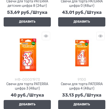
Свечи для торта PATERRA
Свечи для торта PATERRA
детские цифра 8 (24шт)
цифра 0 (48шт)
53,69
 руб./Штука
43,01
 руб./Штука
ДОБАВИТЬ
ДОБАВИТЬ
НФ-00001973
9100
Свечи для торта PATERRA
Свечи для торта PATERRA
цифра 3 (48шт)
цифра 4 (48шт)
40
 руб./Штука
33,13
 руб./Штука
ДОБАВИТЬ
ДОБАВИТЬ