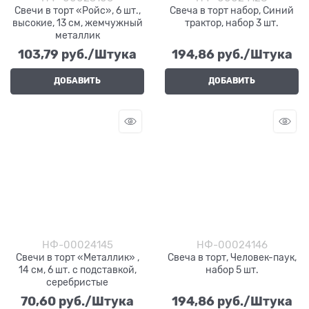
Свечи в торт «Ройс», 6 шт.,
Свеча в торт набор, Синий
высокие, 13 см, жемчужный
трактор, набор 3 шт.
металлик
103,79
 руб./Штука
194,86
 руб./Штука
ДОБАВИТЬ
ДОБАВИТЬ
НФ-00024145
НФ-00024146
Свечи в торт «Металлик» ,
Свеча в торт, Человек-паук,
14 см, 6 шт. с подставкой,
набор 5 шт.
серебристые
70,60
 руб./Штука
194,86
 руб./Штука