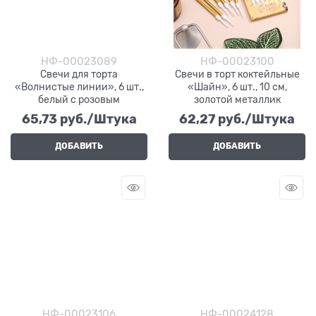
НФ-00023089
НФ-00023100
Свечи для торта
Свечи в торт коктейльные
«Волнистые линии», 6 шт.,
«Шайн», 6 шт., 10 см,
белый с розовым
золотой металлик
65,73
 руб./Штука
62,27
 руб./Штука
ДОБАВИТЬ
ДОБАВИТЬ
НФ-00023106
НФ-00024128