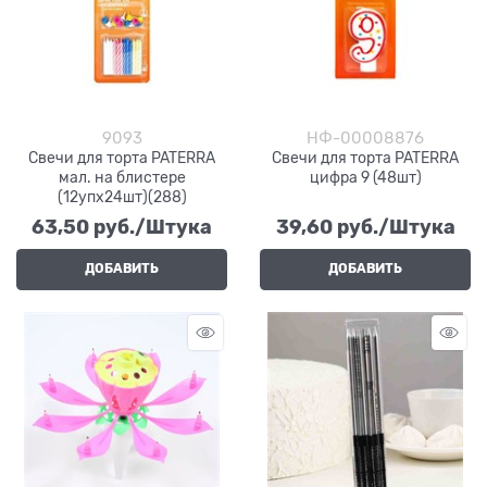
9093
НФ-00008876
Свечи для торта PATERRA
Свечи для торта PATERRA
мал. на блистере
цифра 9 (48шт)
(12упх24шт)(288)
63,50
 руб./Штука
39,60
 руб./Штука
ДОБАВИТЬ
ДОБАВИТЬ