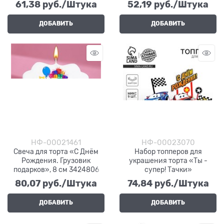
61,38
 руб./Штука
52,19
 руб./Штука
ДОБАВИТЬ
ДОБАВИТЬ
НФ-00021461
НФ-00023070
Свеча для торта «С Днём
Набор топперов для
Рождения. Грузовик
украшения торта «Ты -
подарков», 8 см 3424806
супер! Тачки»
80,07
 руб./Штука
74,84
 руб./Штука
ДОБАВИТЬ
ДОБАВИТЬ