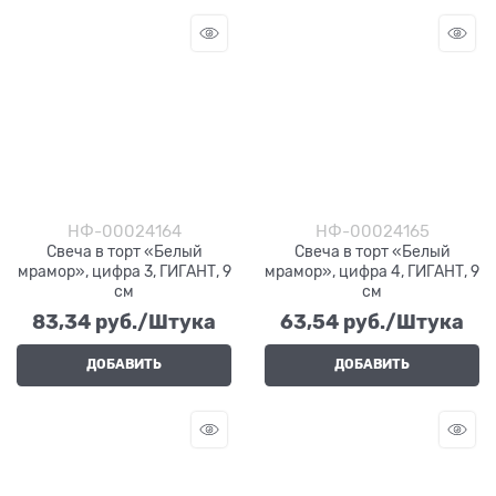
НФ-00024164
НФ-00024165
Свеча в торт «Белый
Свеча в торт «Белый
мрамор», цифра 3, ГИГАНТ, 9
мрамор», цифра 4, ГИГАНТ, 9
см
см
83,34
 руб./Штука
63,54
 руб./Штука
ДОБАВИТЬ
ДОБАВИТЬ