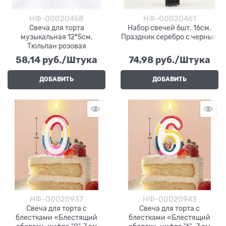
НФ-00020458
НФ-00020461
Свеча для торта
Набор свечей 6шт. 16см.
музыкальная 12*5см.
Праздник серебро с черным
Тюльпан розовая
58,14
 руб./Штука
74,98
 руб./Штука
ДОБАВИТЬ
ДОБАВИТЬ
НФ-00020937
НФ-00020943
Свеча для торта с
Свеча для торта с
блестками «Блестящий
блестками «Блестящий