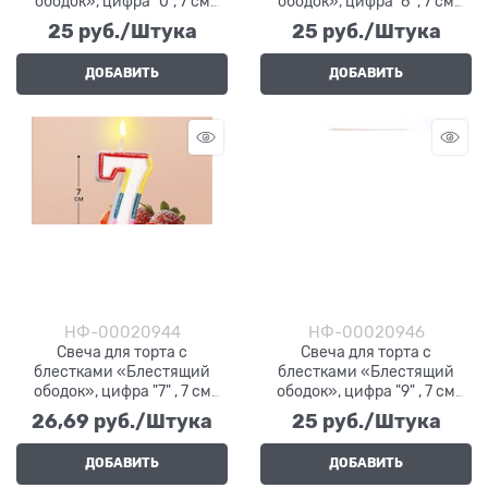
ободок», цифра "0", 7 см
ободок», цифра "6" , 7 см
403530
403536
25
 руб./Штука
25
 руб./Штука
ДОБАВИТЬ
ДОБАВИТЬ
НФ-00020944
НФ-00020946
Свеча для торта с
Свеча для торта с
блестками «Блестящий
блестками «Блестящий
ободок», цифра "7" , 7 см
ободок», цифра "9" , 7 см
403537
403539
26,69
 руб./Штука
25
 руб./Штука
ДОБАВИТЬ
ДОБАВИТЬ