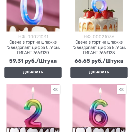
НФ-00021031
НФ-00021036
Свеча в торт на шпажке
Свеча в торт на шпажке
"Звездопад", цифра 0, 9 см,
"Звездопад", цифра 8, 9 см,
ГИГАНТ 7663120
ГИГАНТ 7663128
59,31
 руб./Штука
66,65
 руб./Штука
ДОБАВИТЬ
ДОБАВИТЬ