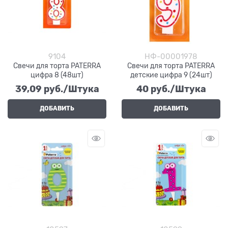
9104
НФ-00001978
Свечи для торта PATERRA
Свечи для торта PATERRA
цифра 8 (48шт)
детские цифра 9 (24шт)
39,09
 руб./Штука
40
 руб./Штука
ДОБАВИТЬ
ДОБАВИТЬ