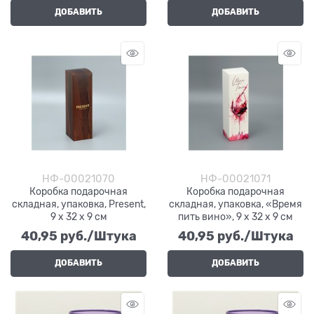
ДОБАВИТЬ
ДОБАВИТЬ
НФ-00021070
НФ-00021071
Коробка подарочная
Коробка подарочная
складная, упаковка, Present,
складная, упаковка, «Время
9 х 32 х 9 см
пить вино», 9 х 32 х 9 см
40,95
 руб./Штука
40,95
 руб./Штука
ДОБАВИТЬ
ДОБАВИТЬ