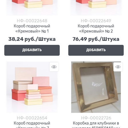
НФ-00022648
НФ-00022649
Короб подарочный
Короб подарочный
«Кремовый» № 1
«Кремовый» № 2
38,24
 руб./Штука
76,49
 руб./Штука
ДОБАВИТЬ
ДОБАВИТЬ
НФ-00022654
НФ-00022726
Короб подарочный
Коробка для клубники в