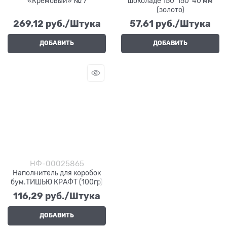
«Кремовый» № 7
шоколаде 150*150*40 мм
(золото)
269,12
 руб./Штука
57,61
 руб./Штука
ДОБАВИТЬ
ДОБАВИТЬ
НФ-00025865
Наполнитель для коробок
бум.ТИШЬЮ КРАФТ (100гр)
116,29
 руб./Штука
ДОБАВИТЬ