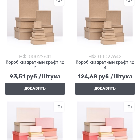
НФ-00022641
НФ-00022642
Короб квадратный крафт №
Короб квадратный крафт №
3
4
93,51
 руб./Штука
124,68
 руб./Штука
ДОБАВИТЬ
ДОБАВИТЬ