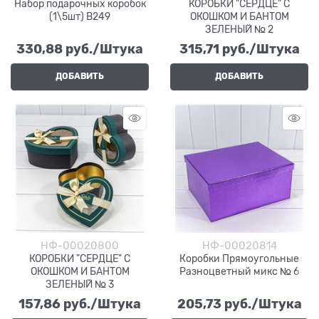
Набор подарочных коробок
КОРОБКИ "СЕРДЦЕ" С
(1\5шт) В249
ОКОШКОМ И БАНТОМ
ЗЕЛЕНЫЙ № 2
330,88
 руб./Штука
315,71
 руб./Штука
ДОБАВИТЬ
ДОБАВИТЬ
НФ-00020800
НФ-00020814
КОРОБКИ "СЕРДЦЕ" С
Коробки Прямоугольные
ОКОШКОМ И БАНТОМ
Разноцветный микс № 6
ЗЕЛЕНЫЙ № 3
157,86
 руб./Штука
205,73
 руб./Штука