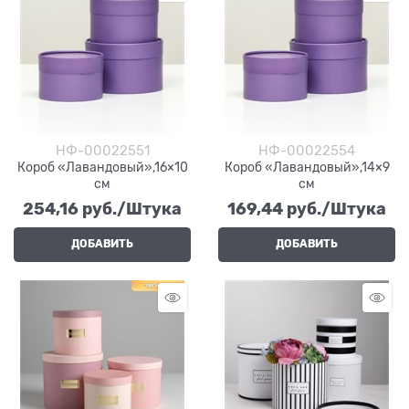
НФ-00022551
НФ-00022554
Короб «Лавандовый»,16×10
Короб «Лавандовый»,14×9
см
см
254,16
 руб./Штука
169,44
 руб./Штука
ДОБАВИТЬ
ДОБАВИТЬ