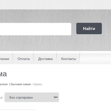
Найти
пании
Оплата
Доставка
Контакты
ма
аталог
Бытовая химия
Крема
а: