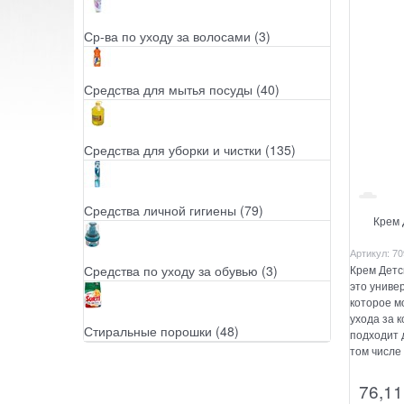
Ср-ва по уходу за волосами
(3)
Средства для мытья посуды
(40)
Средства для уборки и чистки
(135)
Средства личной гигиены
(79)
Крем 
Артикул:
70
Крем Детс
Средства по уходу за обувью
(3)
это униве
которое м
ухода за 
Стиральные порошки
(48)
подходит 
том числе
76,11