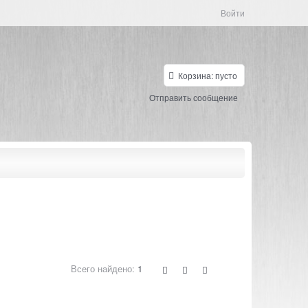
Войти
Корзина:
пусто
Отправить сообщение
Всего найдено:
1