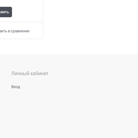
авить
вить в сравнение
Личный кабинет
Вход