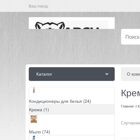
Ваш город:
Каталог
О ком
Кре
Кондиционеры для белья
(24)
Главная
К
Крема
(1)
Сортировк
Мыло
(74)