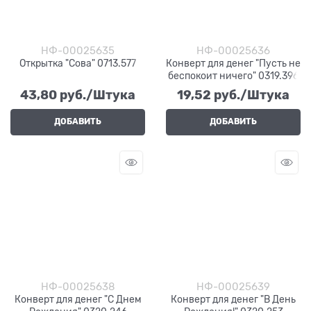
НФ-00025635
НФ-00025636
Открытка "Сова" 0713.577
Конверт для денег "Пусть не
беспокоит ничего" 0319.396
43,80
 руб./Штука
19,52
 руб./Штука
ДОБАВИТЬ
ДОБАВИТЬ
НФ-00025638
НФ-00025639
Конверт для денег "С Днем
Конверт для денег "В День