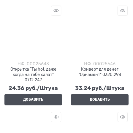
НФ-00025643
НФ-00025646
Открытка "Ты hot, даже
Конверт для денег
когда на тебе халат"
"Орнамент" 0320.298
0712.247
24,36
 руб./Штука
33,24
 руб./Штука
ДОБАВИТЬ
ДОБАВИТЬ