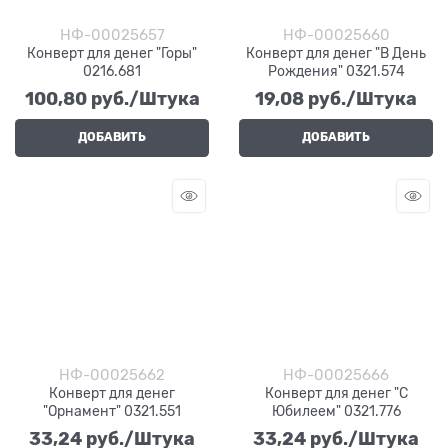
НФ-00025657
НФ-00025660
Конверт для денег "Горы"
Конверт для денег "В День
0216.681
Рождения" 0321.574
100,80
 руб./Штука
19,08
 руб./Штука
ДОБАВИТЬ
ДОБАВИТЬ
НФ-00025662
НФ-00025666
Конверт для денег
Конверт для денег "С
"Орнамент" 0321.551
Юбилеем" 0321.776
33,24
 руб./Штука
33,24
 руб./Штука