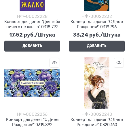
НФ-00022228
НФ-00022232
Конверт для денег "Для тебя
Конверт для денег "С Днем
ничего не жалко" 0318.792
Рождения!" 0319.796
17,52
 руб./Штука
33,24
 руб./Штука
ДОБАВИТЬ
ДОБАВИТЬ
НФ-00022236
НФ-00022240
Конверт для денег "С Днем
Конверт для денег "С Днем
Рождения!" 0319.892
Рождения!" 0320.160