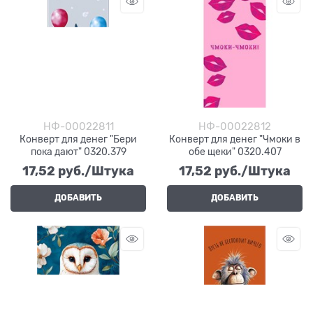
НФ-00022811
НФ-00022812
Конверт для денег "Бери
Конверт для денег "Чмоки в
пока дают" 0320.379
обе щеки" 0320.407
17,52
 руб./Штука
17,52
 руб./Штука
ДОБАВИТЬ
ДОБАВИТЬ