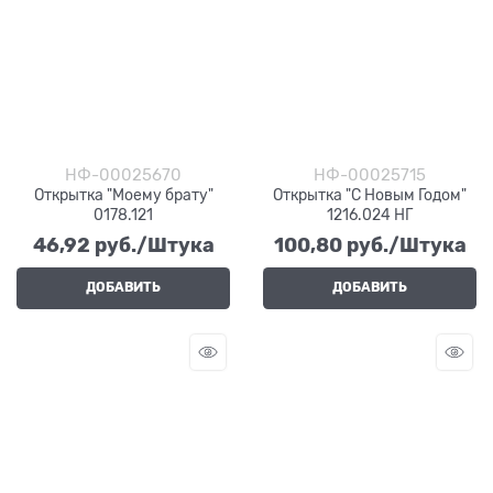
НФ-00025670
НФ-00025715
Открытка "Моему брату"
Открытка "С Новым Годом"
0178.121
1216.024 НГ
46,92
 руб./Штука
100,80
 руб./Штука
ДОБАВИТЬ
ДОБАВИТЬ