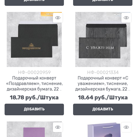
НФ-00020959
НФ-00021334
Подарочный конверт
Подарочный конверт «С
«Поздравляем», тиснение,
уважением», тиснение,
дизайнерская бумага, 22 ×
дизайнерская бумага, 22 ×
11 см
11 см
18,78
 руб./Штука
18,64
 руб./Штука
ДОБАВИТЬ
ДОБАВИТЬ