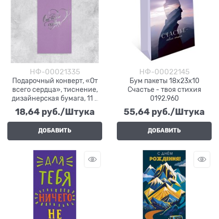
НФ-00021335
НФ-00022145
Подарочный конверт, «От
Бум пакеты 18х23х10
всего сердца», тиснение,
Счастье - твоя стихия
дизайнерская бумага, 11 ×
0192.960
22 см
18,64
 руб./Штука
55,64
 руб./Штука
ДОБАВИТЬ
ДОБАВИТЬ