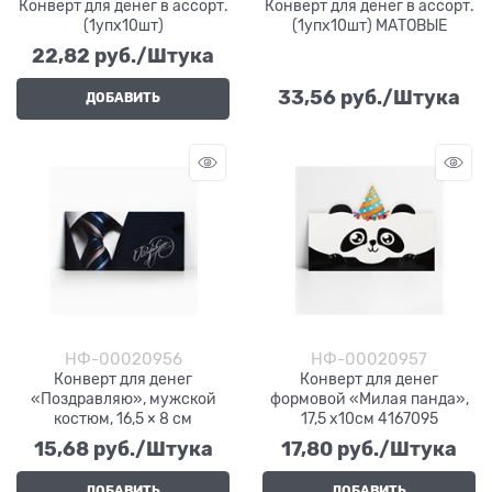
Конверт для денег в ассорт.
Конверт для денег в ассорт.
(1упх10шт)
(1упх10шт) МАТОВЫЕ
22,82
 руб./Штука
33,56
 руб./Штука
ДОБАВИТЬ
НФ-00020956
НФ-00020957
Конверт для денег
Конверт для денег
«Поздравляю», мужской
формовой «Милая панда»,
костюм, 16,5 × 8 см
17,5 х10см 4167095
15,68
 руб./Штука
17,80
 руб./Штука
ДОБАВИТЬ
ДОБАВИТЬ