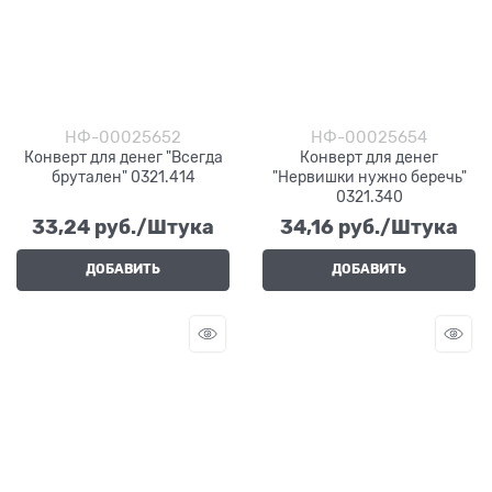
НФ-00025652
НФ-00025654
Конверт для денег "Всегда
Конверт для денег
брутален" 0321.414
"Нервишки нужно беречь"
0321.340
33,24
 руб./Штука
34,16
 руб./Штука
ДОБАВИТЬ
ДОБАВИТЬ