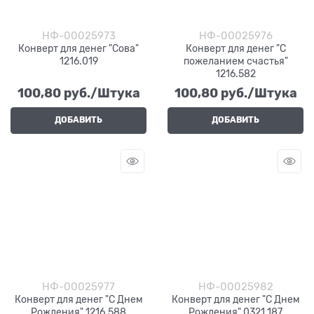
НФ-00025973
НФ-00025976
Конверт для денег "Сова"
Конверт для денег "С
1216.019
пожеланием счастья"
1216.582
100,80
 руб./Штука
100,80
 руб./Штука
ДОБАВИТЬ
ДОБАВИТЬ
НФ-00025977
НФ-00025982
Конверт для денег "С Днем
Конверт для денег "С Днем
Рождения" 1216.588
Рождения" 0321.187