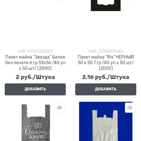
НФ-00000800
НФ-00000986
Пакет майка "Звезда" Белая
Пакет майка "Фа" ЧЕРНЫЙ
без печати 6 гр 33х56 /40 уп
30 х 55 7 гр /40 уп х 50 шт/
х 50 шт/ (2000)
(2000)
2
 руб./Штука
2,16
 руб./Штука
ДОБАВИТЬ
ДОБАВИТЬ