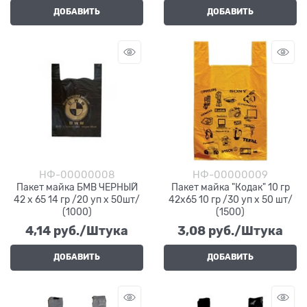
ДОБАВИТЬ
ДОБАВИТЬ
НФ-00000008
НФ-00000009
Пакет майка БМВ ЧЕРНЫЙ
Пакет майка "Кодак" 10 гр
42 х 65 14 гр /20 уп х 50шт/
42х65 10 гр /30 уп х 50 шт/
(1000)
(1500)
4,14
 руб./Штука
3,08
 руб./Штука
ДОБАВИТЬ
ДОБАВИТЬ