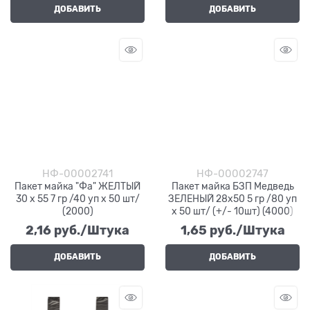
ДОБАВИТЬ
ДОБАВИТЬ
НФ-00002741
НФ-00002747
Пакет майка "Фа" ЖЕЛТЫЙ
Пакет майка БЗП Медведь
30 х 55 7 гр /40 уп х 50 шт/
ЗЕЛЕНЫЙ 28х50 5 гр /80 уп
(2000)
х 50 шт/ (+/- 10шт) (4000)
2,16
 руб./Штука
1,65
 руб./Штука
ДОБАВИТЬ
ДОБАВИТЬ