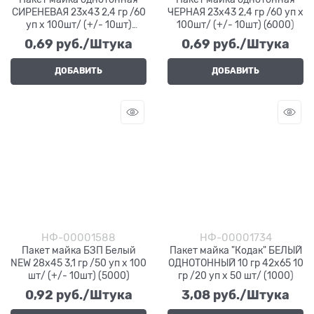
СИРЕНЕВАЯ 23х43 2,4 гр /60
ЧЕРНАЯ 23х43 2,4 гр /60 уп х
уп х 100шт/ (+/- 10шт)
100шт/ (+/- 10шт) (6000)
(6000)
0,69
 руб./Штука
0,69
 руб./Штука
ДОБАВИТЬ
ДОБАВИТЬ
НФ-00001588
НФ-00001734
Пакет майка БЗП Белый
Пакет майка "Кодак" БЕЛЫЙ
NEW 28х45 3,1 гр /50 уп х 100
ОДНОТОННЫЙ 10 гр 42х65 10
шт/ (+/- 10шт) (5000)
гр /20 уп х 50 шт/ (1000)
0,92
 руб./Штука
3,08
 руб./Штука