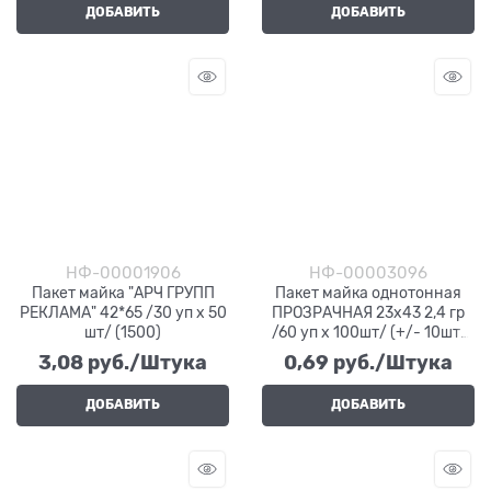
ДОБАВИТЬ
ДОБАВИТЬ
НФ-00001906
НФ-00003096
Пакет майка "АРЧ ГРУПП
Пакет майка однотонная
РЕКЛАМА" 42*65 /30 уп х 50
ПРОЗРАЧНАЯ 23х43 2,4 гр
шт/ (1500)
/60 уп х 100шт/ (+/- 10шт)
(6000)
3,08
 руб./Штука
0,69
 руб./Штука
ДОБАВИТЬ
ДОБАВИТЬ