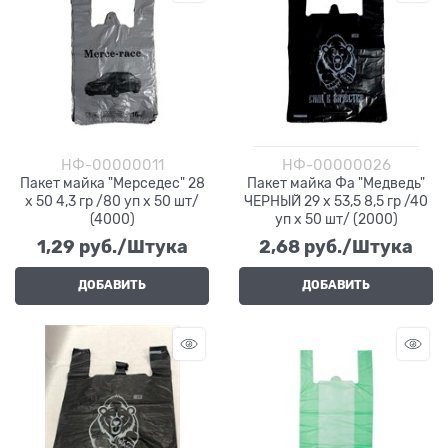
НФ-00000011
НФ-00000026
Пакет майка "Мерседес" 28
Пакет майка Фа "Медведь"
х 50 4,3 гр /80 уп х 50 шт/
ЧЕРНЫЙ 29 х 53,5 8,5 гр /40
(4000)
уп х 50 шт/ (2000)
1,29
 руб./Штука
2,68
 руб./Штука
ДОБАВИТЬ
ДОБАВИТЬ