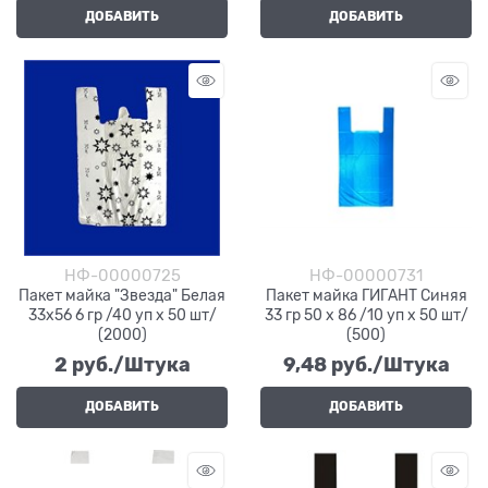
ДОБАВИТЬ
ДОБАВИТЬ
НФ-00000725
НФ-00000731
Пакет майка "Звезда" Белая
Пакет майка ГИГАНТ Синяя
33х56 6 гр /40 уп х 50 шт/
33 гр 50 х 86 /10 уп х 50 шт/
(2000)
(500)
2
 руб./Штука
9,48
 руб./Штука
ДОБАВИТЬ
ДОБАВИТЬ