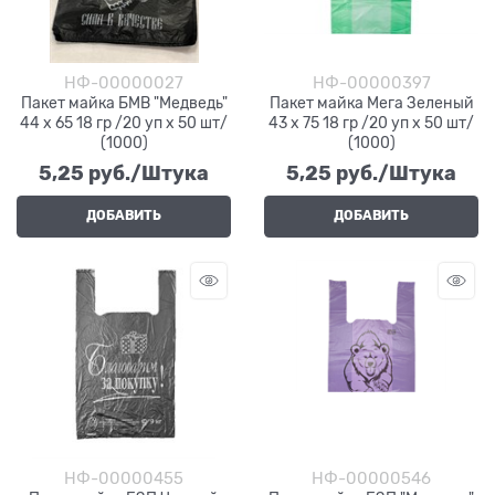
НФ-00000027
НФ-00000397
Пакет майка БМВ "Медведь"
Пакет майка Мега Зеленый
44 х 65 18 гр /20 уп х 50 шт/
43 х 75 18 гр /20 уп х 50 шт/
(1000)
(1000)
5,25
 руб./Штука
5,25
 руб./Штука
ДОБАВИТЬ
ДОБАВИТЬ
НФ-00000455
НФ-00000546