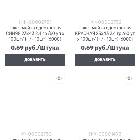
НФ-00002751
НФ-00002752
Пакет майка однотонная
Пакет майка однотонная
СИНЯЯ 23х43 2,4 гр /60 уп х
КРАСНАЯ 23х43 2,4 гр /60 уп
100шт/ (+/- 10шт) (6000)
х 100шт/ (+/- 10шт) (6000)
0,69
 руб./Штука
0,69
 руб./Штука
ДОБАВИТЬ
ДОБАВИТЬ
НФ-00002753
НФ-00001498
Пакет майка однотонная
Пакет майка однотонная