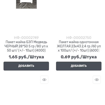
НФ-00002749
НФ-00002750
Пакет майка БЗП Медведь
Пакет майка однотонная
ЧЕРНЫЙ 28*50 5 гр /80 уп х
ЖЕЛТАЯ 23х43 2,4 гр /60 уп
50 шт/ (+/- 10шт) (4000)
х 100шт/ (+/- 10шт) (6000)
1,65
 руб./Штука
0,69
 руб./Штука
ДОБАВИТЬ
ДОБАВИТЬ