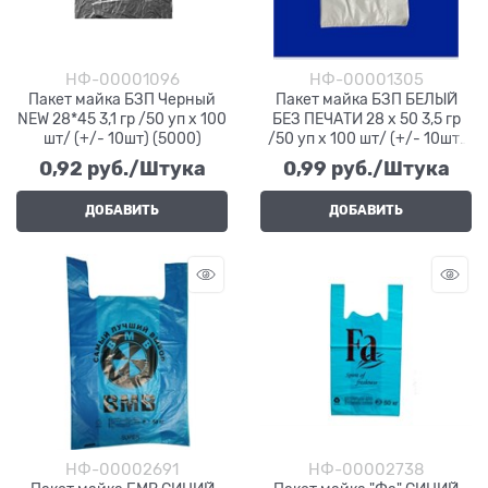
НФ-00001096
НФ-00001305
Пакет майка БЗП Черный
Пакет майка БЗП БЕЛЫЙ
NEW 28*45 3,1 гр /50 уп х 100
БЕЗ ПЕЧАТИ 28 х 50 3,5 гр
шт/ (+/- 10шт) (5000)
/50 уп х 100 шт/ (+/- 10шт)
(5000)
0,92
 руб./Штука
0,99
 руб./Штука
ДОБАВИТЬ
ДОБАВИТЬ
НФ-00002691
НФ-00002738