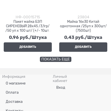
НФ-00015715
23804
Пакет майка БЗП
Майка 16х30 Китай
СИРЕНЕВЫЙ 28х45 /3,1гр/
однотонная /25уп х 300шт/
/50 уп х 100 шт/ (+/- 10шт)
(7500шт)
(5000)
0,96
 руб./Штука
0,43
 руб./Штука
ДОБАВИТЬ
ДОБАВИТЬ
ПОКАЗАТЬ ЕЩЕ
Информация
Личный
кабинет
О магазине
Вход
Оплата
Доставка
Контакты