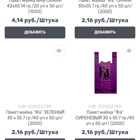
Пакет майка БМВ СИНИЙ
Пакет майка "Фа" СИНИЙ
42х65 14 гр /20 уп х 50 шт/
30х55 7 гр /40 уп х 50 шт/
(1000)
(2000)
4,14
 руб./Штука
2,16
 руб./Штука
ДОБАВИТЬ
ДОБАВИТЬ
НФ-00002739
НФ-00002740
Пакет майка "Фа" ЗЕЛЕНЫЙ
Пакет майка "Фа"
30 х 55 7 гр /40 уп х 50 шт/
СИРЕНЕВЫЙ 30 х 55 7 гр /40
(2000)
уп х 50 шт/ (2000)
2,16
 руб./Штука
2,16
 руб./Штука