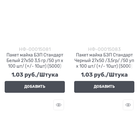
НФ-00015081
НФ-00015083
Пакет майка БЗП Стандарт
Пакет майка БЗП Стандарт
Белый 27х50 3,5 гр /50 уп х
Черный 27х50 /3,5гр/ /50 уп
100 шт/ (+/- 10шт) (5000)
х 100 шт/ (+/- 10шт) (5000)
1,03
 руб./Штука
1,03
 руб./Штука
ДОБАВИТЬ
ДОБАВИТЬ