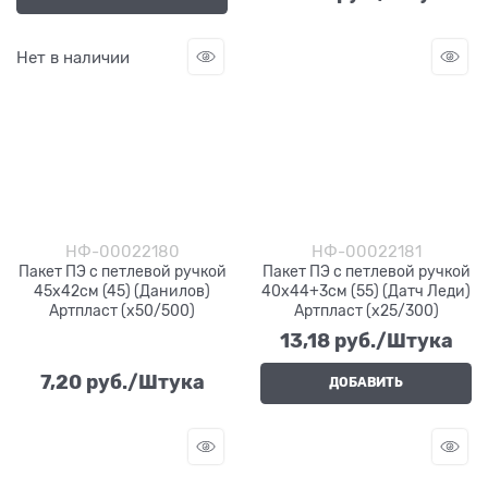
Нет в наличии
НФ-00022180
НФ-00022181
Пакет ПЭ с петлевой ручкой
Пакет ПЭ с петлевой ручкой
45х42см (45) (Данилов)
40х44+3см (55) (Датч Леди)
Артпласт (х50/500)
Артпласт (х25/300)
13,18
 руб./Штука
7,20
 руб./Штука
ДОБАВИТЬ