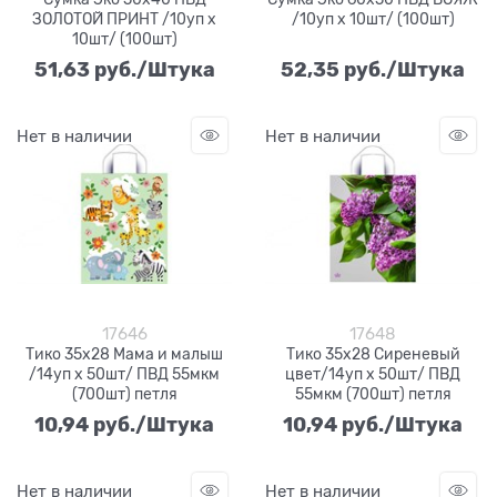
ЗОЛОТОЙ ПРИНТ /10уп х
/10уп х 10шт/ (100шт)
10шт/ (100шт)
51,63
 руб./Штука
52,35
 руб./Штука
Нет в наличии
Нет в наличии
17646
17648
Тико 35х28 Мама и малыш
Тико 35х28 Сиреневый
/14уп х 50шт/ ПВД 55мкм
цвет/14уп х 50шт/ ПВД
(700шт) петля
55мкм (700шт) петля
10,94
 руб./Штука
10,94
 руб./Штука
Нет в наличии
Нет в наличии