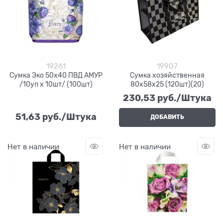
19261
19907
Сумка Эко 50х40 ПВД АМУР
Сумка хозяйственная
/10уп х 10шт/ (100шт)
80х58х25 (120шт)(20)
230,53
 руб./Штука
51,63
 руб./Штука
ДОБАВИТЬ
Нет в наличии
Нет в наличии