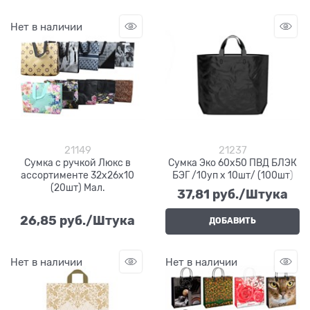
Нет в наличии
21149
21237
Сумка с ручкой Люкс в
Сумка Эко 60х50 ПВД БЛЭК
ассортименте 32х26х10
БЭГ /10уп х 10шт/ (100шт)
(20шт) Мал.
37,81
 руб./Штука
26,85
 руб./Штука
ДОБАВИТЬ
Нет в наличии
Нет в наличии