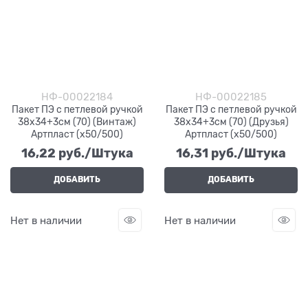
НФ-00022184
НФ-00022185
Пакет ПЭ с петлевой ручкой
Пакет ПЭ с петлевой ручкой
38х34+3см (70) (Винтаж)
38х34+3см (70) (Друзья)
Артпласт (х50/500)
Артпласт (х50/500)
16,22
 руб./Штука
16,31
 руб./Штука
ДОБАВИТЬ
ДОБАВИТЬ
Нет в наличии
Нет в наличии