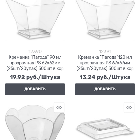
12390
12391
Креманка "Пагода" 90 мл
Креманка "Пагода"120 мл
прозрачная PS 62х62мм
прозрачная PS 67х67мм
(25шт/20упак) 500шт в кор
(25шт/20упак) 500шт в кор
19,92
 руб./Штука
13,24
 руб./Штука
ДОБАВИТЬ
ДОБАВИТЬ