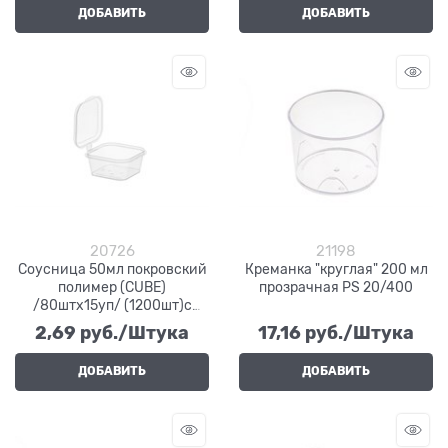
ДОБАВИТЬ
ДОБАВИТЬ
20726
21198
Соусница 50мл покровский
Креманка "круглая" 200 мл
полимер (CUBE)
прозрачная PS 20/400
/80штх15уп/ (1200шт)c
квадратной крышкой
2,69
 руб./Штука
17,16
 руб./Штука
ДОБАВИТЬ
ДОБАВИТЬ