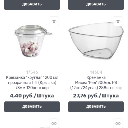
ДОБАВИТЬ
ДОБАВИТЬ
17546
14304
Креманка "круглая" 200 мл
Креманка
прозрачная ПП (Крышка)
Миска"Рел"200мл. PS
73мм 120шт в кор
(12шт/24упак) 288шт в кор
4,40
 руб./Штука
27,76
 руб./Штука
ДОБАВИТЬ
ДОБАВИТЬ