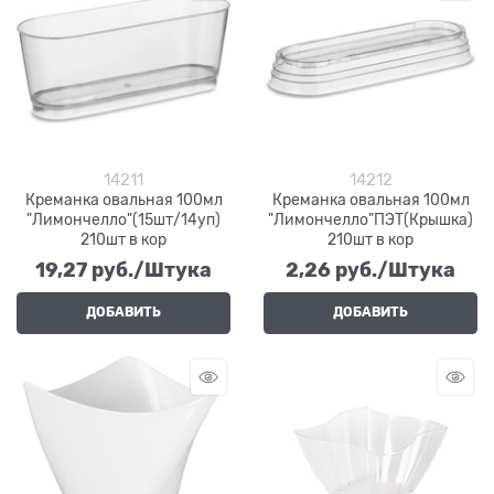
14211
14212
Креманка овальная 100мл
Креманка овальная 100мл
"Лимончелло"(15шт/14уп)
"Лимончелло"ПЭТ(Крышка)
210шт в кор
210шт в кор
19,27
 руб./Штука
2,26
 руб./Штука
ДОБАВИТЬ
ДОБАВИТЬ