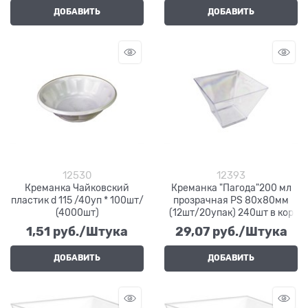
ДОБАВИТЬ
ДОБАВИТЬ
12530
12393
Креманка Чайковский
Креманка "Пагода"200 мл
пластик d 115 /40уп * 100шт/
прозрачная PS 80х80мм
(4000шт)
(12шт/20упак) 240шт в кор
1,51
 руб./Штука
29,07
 руб./Штука
ДОБАВИТЬ
ДОБАВИТЬ