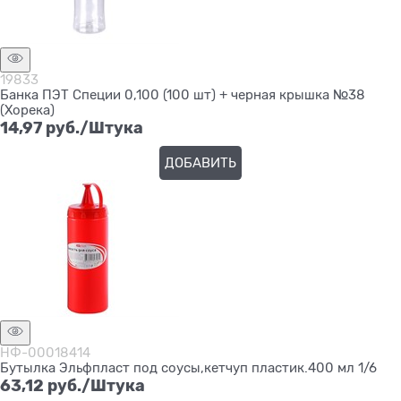
19833
Банка ПЭТ Специи 0,100 (100 шт) + черная крышка №38
(Хорека)
14,97
 руб./Штука
ДОБАВИТЬ
НФ-00018414
Бутылка Эльфпласт под соусы,кетчуп пластик.400 мл 1/6
63,12
 руб./Штука