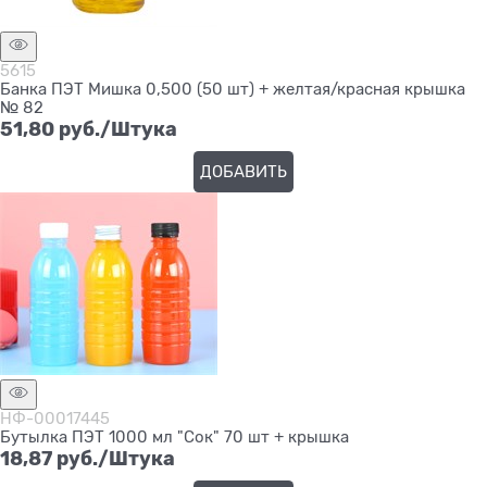
5615
Банка ПЭТ Мишка 0,500 (50 шт) + желтая/красная крышка
№ 82
51,80
 руб./Штука
ДОБАВИТЬ
НФ-00017445
Бутылка ПЭТ 1000 мл "Сок" 70 шт + крышка
18,87
 руб./Штука