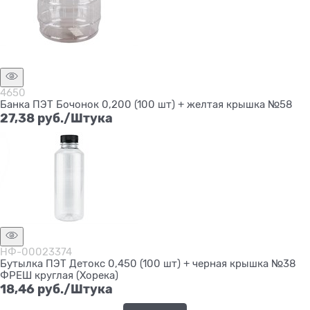
Нет в наличии
4650
Банка ПЭТ Бочонок 0,200 (100 шт) + желтая крышка №58
27,38
 руб./Штука
НФ-00023374
Бутылка ПЭТ Детокс 0,450 (100 шт) + черная крышка №38
ФРЕШ круглая (Хорека)
18,46
 руб./Штука