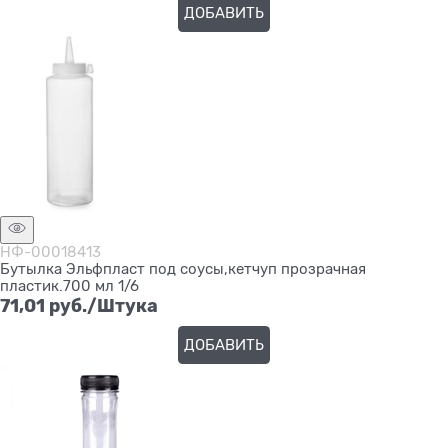
ДОБАВИТЬ
НФ-00018413
Бутылка Эльфпласт под соусы,кетчуп прозрачная
пластик.700 мл 1/6
71,01
 руб./Штука
ДОБАВИТЬ