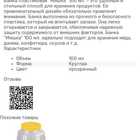
Банка пластиковая "Мишка" 100 мл. - это удобный и
стильный способ для хранения продуктов. Ее
привлекательный дизайн обязательно привлечет
внимание. Банка выполнена из прочного и безопасного
пластика, который не впитывает запахи. Она легко
открывается и закрывается, обеспечивая надежную
защиту содержимого от внешних факторов. Банка
"Мишка" 100 мл. идеально подходит для хранения мёда,
джема, конфитюра, соусов и т.д.
Характеристики
Объем
100 мл
Форма
Круглая
Цвет
прозрачный
Отзывы
Похожие товары