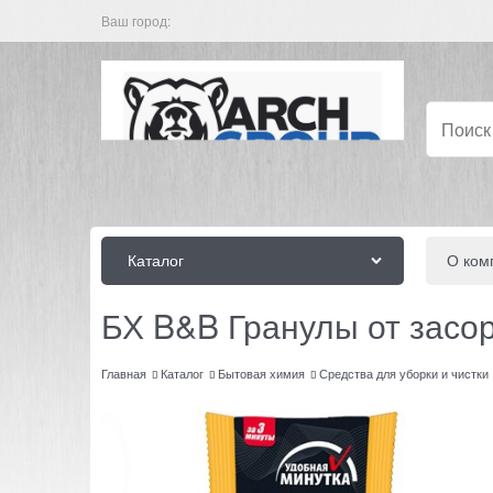
Ваш город:
Каталог
О ком
БХ B&B Гранулы от засор
Главная
Каталог
Бытовая химия
Средства для уборки и чистки