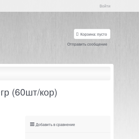
Войти
Корзина:
пусто
Отправить сообщение
р (60шт/кор)
Добавить в сравнение