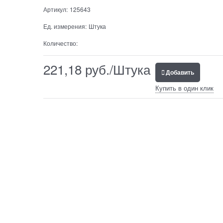
Артикул:
125643
Ед. измерения:
Штука
Количество:
221,18
 руб./Штука
Добавить
Купить в один клик