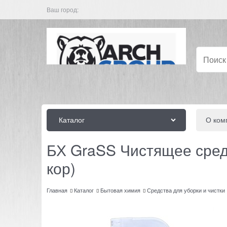
Ваш город:
Каталог
О ком
БХ GraSS Чистящее средс
кор)
Главная
Каталог
Бытовая химия
Средства для уборки и чистки