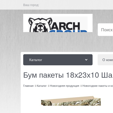
Ваш город:
Каталог
О ком
Бум пакеты 18х23х10 Ша
Главная
Каталог
Новогодняя продукция
Новогодние пакеты и к