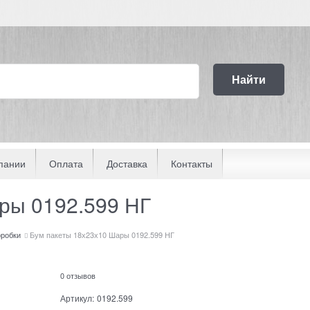
Найти
пании
Оплата
Доставка
Контакты
ры 0192.599 НГ
оробки
Бум пакеты 18х23х10 Шары 0192.599 НГ
0 отзывов
Артикул:
0192.599