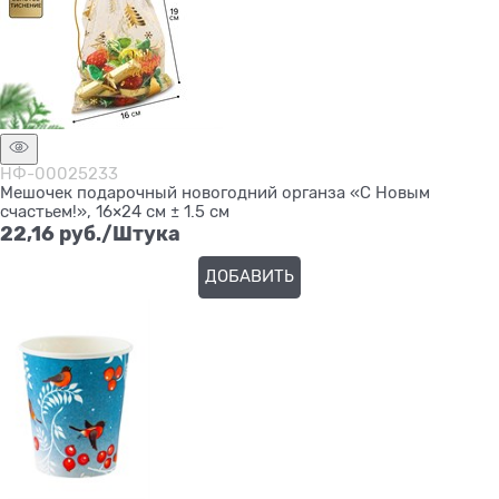
НФ-00025233
Мешочек подарочный новогодний органза «С Новым
счастьем!», 16×24 см ± 1.5 см
22,16
 руб./Штука
ДОБАВИТЬ