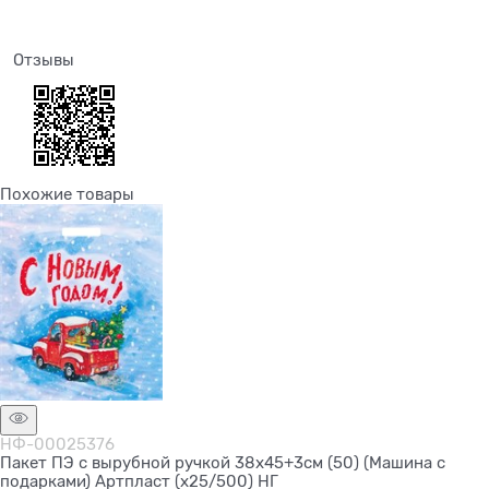
Отзывы
Похожие товары
НФ-00025376
Пакет ПЭ с вырубной ручкой 38х45+3см (50) (Машина с
подарками) Артпласт (х25/500) НГ