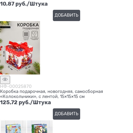
10,87
 руб./Штука
ДОБАВИТЬ
НФ-00025870
Коробка подарочная, новогодняя, самосборная
«Колокольчики», с лентой, 15×15×15 см
125,72
 руб./Штука
ДОБАВИТЬ