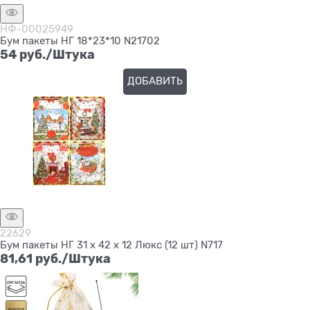
НФ-00025949
Бум пакеты НГ 18*23*10 N21702
54
 руб./Штука
ДОБАВИТЬ
Нет в наличии
22629
Бум пакеты НГ 31 х 42 х 12 Люкс (12 шт) N717
81,61
 руб./Штука