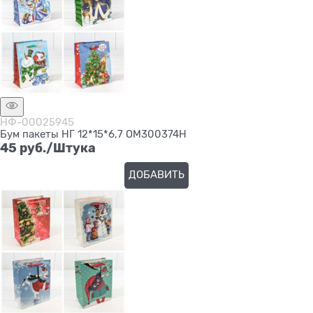
НФ-00025945
Бум пакеты НГ 12*15*6,7 ОМ300374Н
45
 руб./Штука
ДОБАВИТЬ