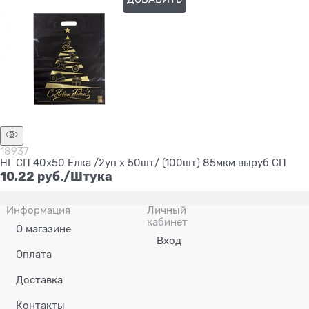
Нет в наличии
18937
НГ СП 40х50 Елка /2уп х 50шт/ (100шт) 85мкм выруб СП
10,22
 руб./Штука
Информация
Личный
кабинет
О магазине
Вход
Оплата
Доставка
Контакты