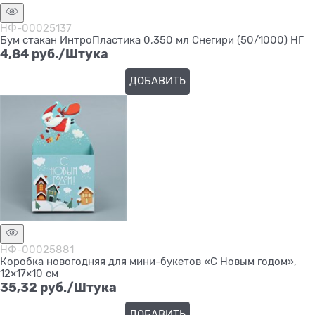
НФ-00025137
Бум стакан ИнтроПластика 0,350 мл Снегири (50/1000) НГ
4,84
 руб./Штука
ДОБАВИТЬ
НФ-00025881
Коробка новогодняя для мини-букетов «С Новым годом»,
12×17×10 см
35,32
 руб./Штука
ДОБАВИТЬ