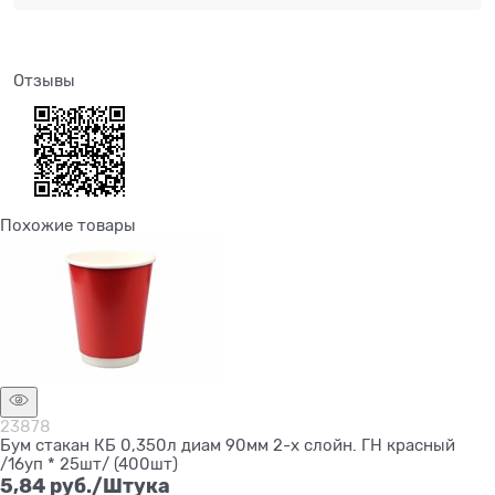
Отзывы
Похожие товары
23878
Бум стакан КБ 0,350л диам 90мм 2-х слойн. ГН красный
/16уп * 25шт/ (400шт)
5,84
 руб./Штука