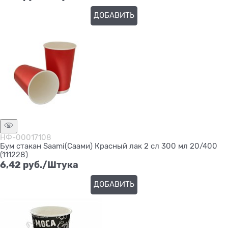
ДОБАВИТЬ
НФ-00017108
Бум стакан Saami(Саами) Красный лак 2 сл 300 мл 20/400
(111228)
6,42
 руб./Штука
ДОБАВИТЬ