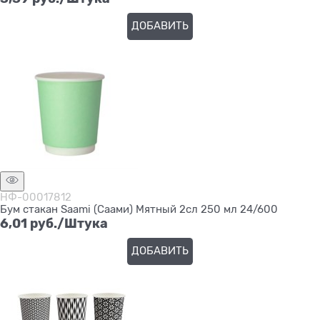
ДОБАВИТЬ
НФ-00017812
Бум стакан Saami (Саами) Мятный 2сл 250 мл 24/600
6,01
 руб./Штука
ДОБАВИТЬ