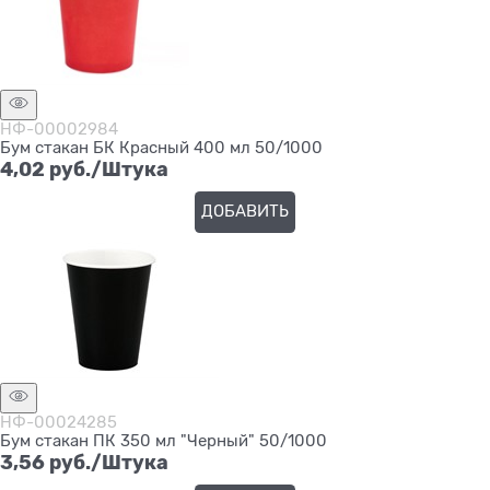
НФ-00002984
Бум стакан БК Красный 400 мл 50/1000
4,02
 руб./Штука
ДОБАВИТЬ
НФ-00024285
Бум стакан ПК 350 мл "Черный" 50/1000
3,56
 руб./Штука