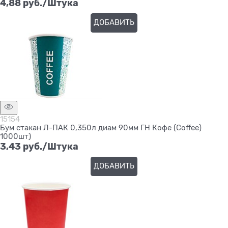
4,88
 руб./Штука
ДОБАВИТЬ
15154
Бум стакан Л-ПАК 0,350л диам 90мм ГН Кофе (Coffee)
1000шт)
3,43
 руб./Штука
ДОБАВИТЬ