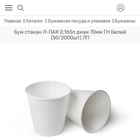
Главная
Каталог
Бумажная посуда и упаковка
Бумажные 
Бум стакан Л-ПАК 0,165л диам 70мм ГН Белый
(50/2000шт) ЛП