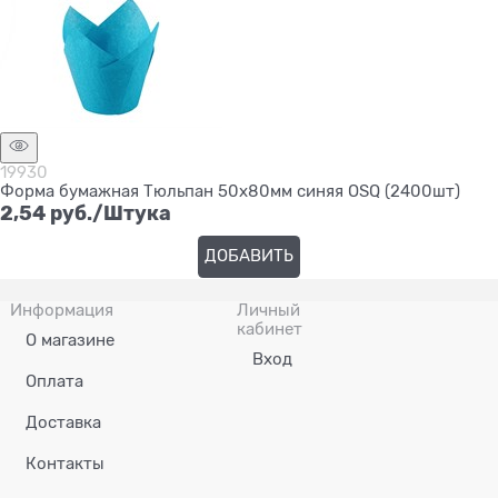
19930
Форма бумажная Тюльпан 50х80мм синяя OSQ (2400шт)
2,54
 руб./Штука
ДОБАВИТЬ
Информация
Личный
кабинет
О магазине
Вход
Оплата
Доставка
Контакты