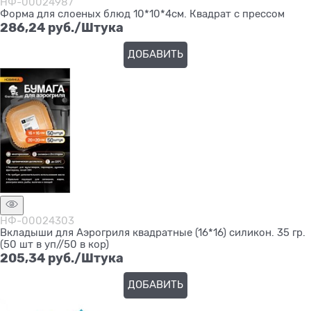
НФ-00024987
Форма для слоеных блюд 10*10*4см. Квадрат с прессом
286,24
 руб./Штука
ДОБАВИТЬ
НФ-00024303
Вкладыши для Аэрогриля квадратные (16*16) силикон. 35 гр.
(50 шт в уп//50 в кор)
205,34
 руб./Штука
ДОБАВИТЬ