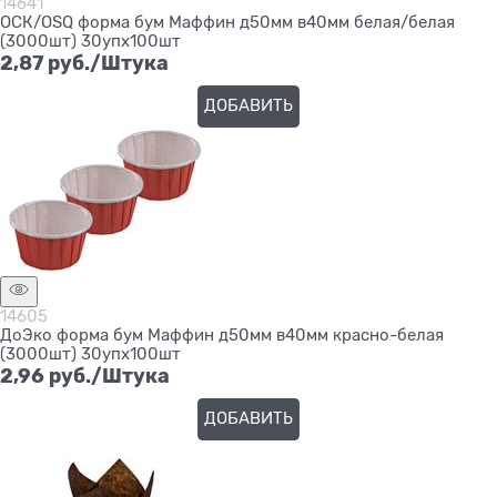
14641
ОСК/OSQ форма бум Маффин д50мм в40мм белая/белая
(3000шт) 30упх100шт
2,87
 руб./Штука
ДОБАВИТЬ
14605
ДоЭко форма бум Маффин д50мм в40мм красно-белая
(3000шт) 30упх100шт
2,96
 руб./Штука
ДОБАВИТЬ