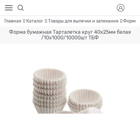
Главная
Каталог
Товары для выпечки и запекания
Формы 
Форма бумажная Тарталетка круг 40х25мм белая
/10х1000/10000шт ТБФ