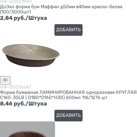
НФ-00001990
ДоЭко форма бум Маффин д50мм в40мм красно-белая
(100/3000шт)
2,84
 руб./Штука
ДОБАВИТЬ
НФ-00015647
Форма бумажная ЛАМИНИРОВАННАЯ одноразовая КРУГЛАЯ
С160-30LB ( D180*D160*H30) 600мл 116/1276 шт
8,46
 руб./Штука
ДОБАВИТЬ