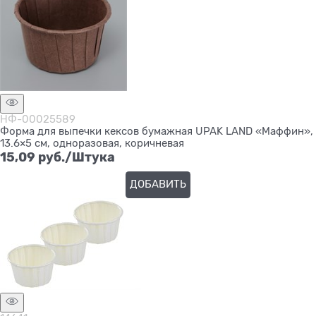
НФ-00025589
Форма для выпечки кексов бумажная UPAK LAND «Маффин»,
13.6×5 см, одноразовая, коричневая
15,09
 руб./Штука
ДОБАВИТЬ