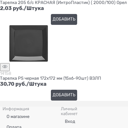
Тарелка 205 б/с КРАСНАЯ (ИнтроПластик) ( 2000/100) Орел
2,03
 руб./Штука
ДОБАВИТЬ
14158
Тарелка PS черная 172х172 мм (15х6-90шт) ВЗЛП
30,70
 руб./Штука
ДОБАВИТЬ
Информация
Личный
кабинет
О магазине
Вход
Оплата