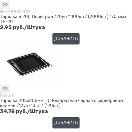
НФ-00027410
Тарелка д 205 Позитрон /20уп * 100шт/ (2000шт) 170 мкм
ТР-20
2,95
 руб./Штука
ДОБАВИТЬ
23730
Тарелка 205х205мм ПС Квадратная черная с серебряной
каймой /12упх10шт/ (120шт)
34,78
 руб./Штука
ДОБАВИТЬ