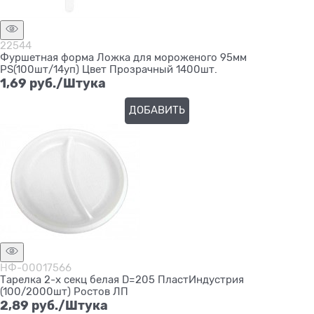
22544
Фуршетная форма Ложка для мороженого 95мм
PS(100шт/14уп) Цвет Прозрачный 1400шт.
1,69
 руб./Штука
ДОБАВИТЬ
НФ-00017566
Тарелка 2-х секц белая D=205 ПластИндустрия
(100/2000шт) Ростов ЛП
2,89
 руб./Штука