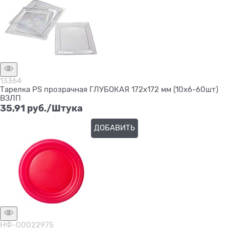
13364
Тарелка PS прозрачная ГЛУБОКАЯ 172х172 мм (10х6-60шт)
ВЗЛП
35,91
 руб./Штука
ДОБАВИТЬ
НФ-00022975