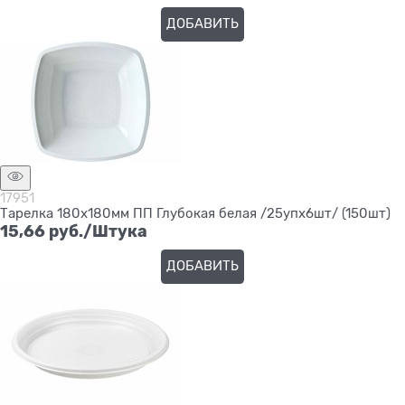
ДОБАВИТЬ
17951
Тарелка 180х180мм ПП Глубокая белая /25упх6шт/ (150шт)
15,66
 руб./Штука
ДОБАВИТЬ