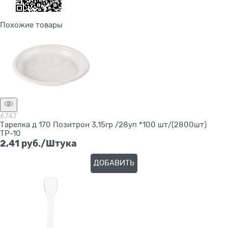
Похожие товары
6747
Тарелка д 170 Позитрон 3,15гр /28уп *100 шт/(2800шт)
ТР-10
2,41
 руб./Штука
ДОБАВИТЬ