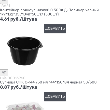
18621
Контейнер прямоуг. низкий 0,500л Д-Полимер черный
179*132*35 /10уп*50шт/ (500шт)
4,61
 руб./Штука
ДОБАВИТЬ
НФ-00016960
Супница СПК С-144 750 мл 144*150*84 черная 50/300
8,87
 руб./Штука
ДОБАВИТЬ