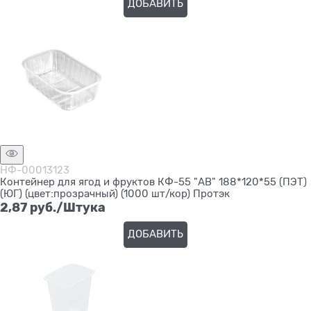
ДОБАВИТЬ
НФ-00013123
Контейнер для ягод и фруктов КФ-55 "АВ" 188*120*55 (ПЭТ)
(ЮГ) (цвет:прозрачный) (1000 шт/кор) Протэк
2,87
 руб./Штука
ДОБАВИТЬ