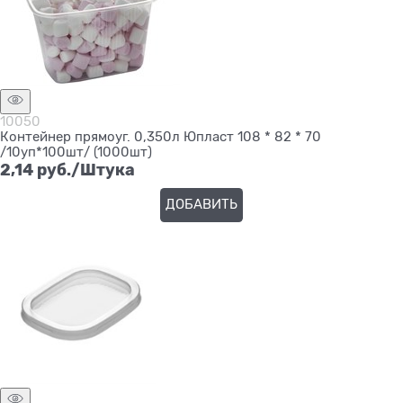
10050
Контейнер прямоуг. 0,350л Юпласт 108 * 82 * 70
/10уп*100шт/ (1000шт)
2,14
 руб./Штука
ДОБАВИТЬ