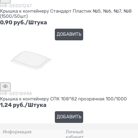
НФ-00001247
Крышка к контейнеру Стандарт Пластик №5, №6, №7, №8
(1500/50шт)
0,90
 руб./Штука
ДОБАВИТЬ
НФ-00016944
Крышка к контейнеру СПК 108*82 прозрачная 100/1000
1,24
 руб./Штука
ДОБАВИТЬ
Информация
Личный
кабинет