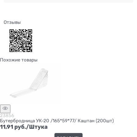
Отзывы
Похожие товары
23856
Бутербродница УК-20 /165*59*77/ Каштан (200шт)
11,91
 руб./Штука