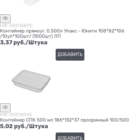
НФ-00016890
Контейнер прямоуг. 0,500л Упакс - Юнити 108*82*106
/10уп*100шт/ (1000шт) ЛП
3,37
 руб./Штука
ДОБАВИТЬ
НФ-00016945
Контейнер СПК 500 мл 186*132*37 прозрачный 100/500
5,02
 руб./Штука
ДОБАВИТЬ