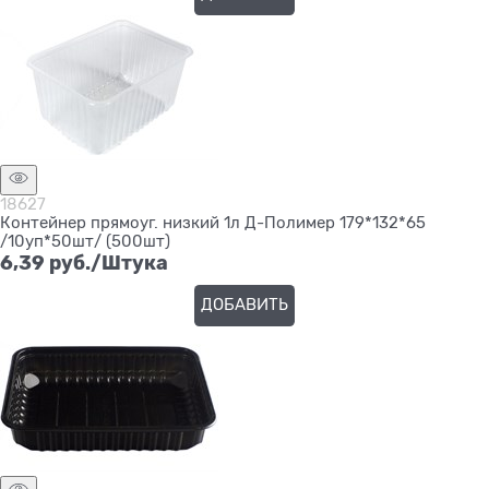
18627
Контейнер прямоуг. низкий 1л Д-Полимер 179*132*65
/10уп*50шт/ (500шт)
6,39
 руб./Штука
ДОБАВИТЬ