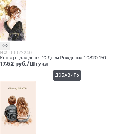
НФ-00022240
Конверт для денег "С Днем Рождения!" 0320.160
17,52
 руб./Штука
ДОБАВИТЬ