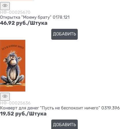
НФ-00025670
Открытка "Моему брату" 0178.121
46,92
 руб./Штука
ДОБАВИТЬ
НФ-00025636
Конверт для денег "Пусть не беспокоит ничего" 0319.396
19,52
 руб./Штука
ДОБАВИТЬ