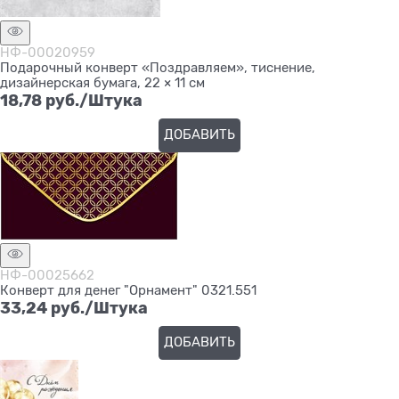
НФ-00020959
Подарочный конверт «Поздравляем», тиснение,
дизайнерская бумага, 22 × 11 см
18,78
 руб./Штука
ДОБАВИТЬ
НФ-00025662
Конверт для денег "Орнамент" 0321.551
33,24
 руб./Штука
ДОБАВИТЬ