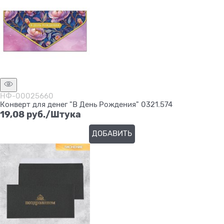
НФ-00025660
Конверт для денег "В День Рождения" 0321.574
19,08
 руб./Штука
ДОБАВИТЬ