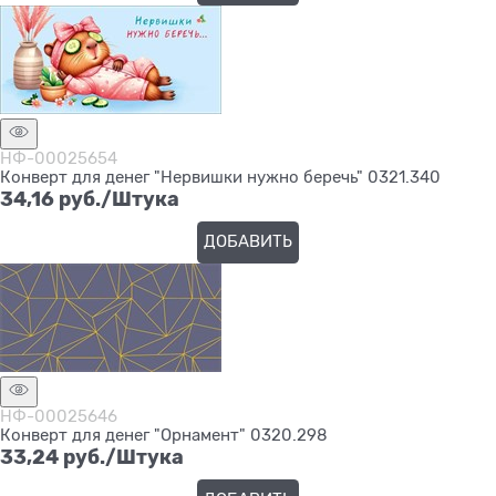
НФ-00025654
Конверт для денег "Нервишки нужно беречь" 0321.340
34,16
 руб./Штука
ДОБАВИТЬ
НФ-00025646
Конверт для денег "Орнамент" 0320.298
33,24
 руб./Штука