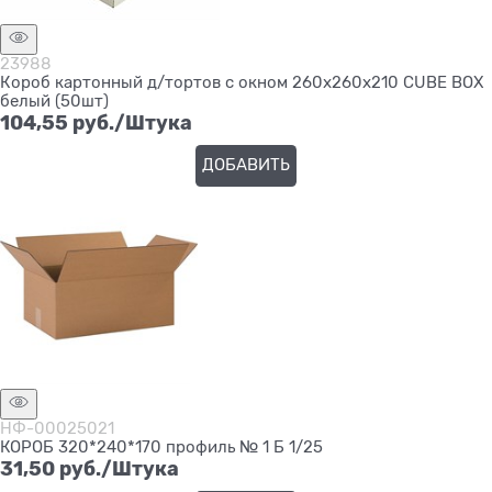
23988
Короб картонный д/тортов с окном 260х260х210 CUBE BOX
белый (50шт)
104,55
 руб./Штука
ДОБАВИТЬ
НФ-00025021
КОРОБ 320*240*170 профиль № 1 Б 1/25
31,50
 руб./Штука