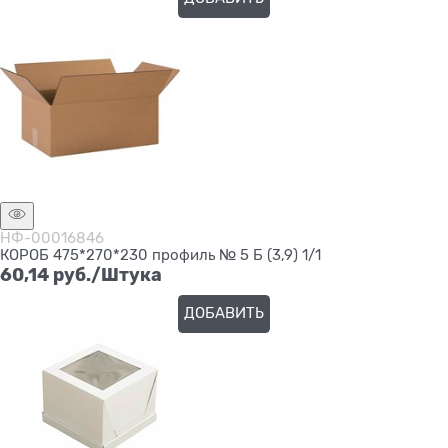
НФ-00016846
КОРОБ 475*270*230 профиль № 5 Б (3,9) 1/1
60,14
 руб./Штука
ДОБАВИТЬ