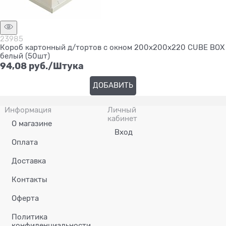
23985
Короб картонный д/тортов с окном 200х200х220 CUBE BOX
белый (50шт)
94,08
 руб./Штука
ДОБАВИТЬ
Информация
Личный
кабинет
О магазине
Вход
Оплата
Доставка
Контакты
Оферта
Политика
конфиденциальности