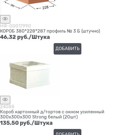
НФ-00017990
КОРОБ 380*228*287 профиль № 3 Б (штучно)
46,32
 руб./Штука
ДОБАВИТЬ
24088
Короб картонный д/тортов с окном усиленный
300х300х300 Strong белый (20шт)
135,50
 руб./Штука
ДОБАВИТЬ