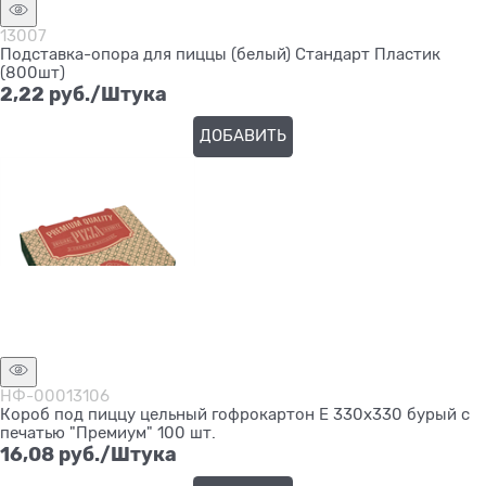
13007
Подставка-опора для пиццы (белый) Стандарт Пластик
(800шт)
2,22
 руб./Штука
ДОБАВИТЬ
НФ-00013106
Короб под пиццу цельный гофрокартон Е 330х330 бурый с
печатью "Премиум" 100 шт.
16,08
 руб./Штука