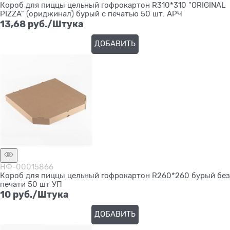
Короб для пиццы цельный гофрокартон R310*310 "ORIGINAL
PIZZA" (ориджинал) бурый с печатью 50 шт. АРЧ
13,68
 руб./Штука
ДОБАВИТЬ
НФ-00015866
Короб для пиццы цельный гофрокартон R260*260 бурый без
печати 50 шт УП
10
 руб./Штука
ДОБАВИТЬ