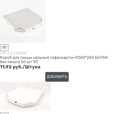
НФ-00015868
Короб для пиццы цельный гофрокартон R260*260 БЕЛАЯ
без печати 50 шт УП
11,92
 руб./Штука
ДОБАВИТЬ