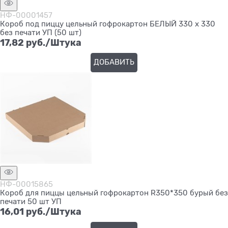
НФ-00001457
Короб под пиццу цельный гофрокартон БЕЛЫЙ 330 х 330
без печати УП (50 шт)
17,82
 руб./Штука
ДОБАВИТЬ
НФ-00015865
Короб для пиццы цельный гофрокартон R350*350 бурый без
печати 50 шт УП
16,01
 руб./Штука