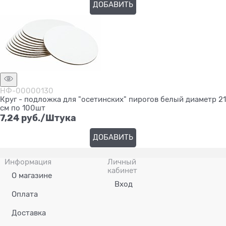
ДОБАВИТЬ
НФ-00000130
Круг - подложка для "осетинских" пирогов белый диаметр 21
см по 100шт
7,24
 руб./Штука
ДОБАВИТЬ
Информация
Личный
кабинет
О магазине
Вход
Оплата
Доставка