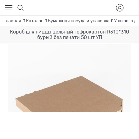
Главная
Каталог
Бумажная посуда и упаковка
Упаковка д
Короб для пиццы цельный гофрокартон R310*310
бурый без печати 50 шт УП