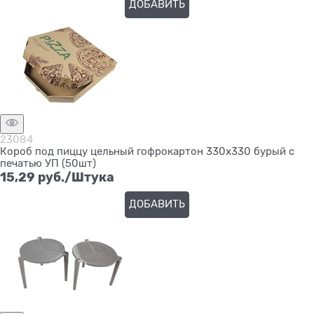
ДОБАВИТЬ
23084
Короб под пиццу цельный гофрокартон 330х330 бурый с
печатью УП (50шт)
15,29
 руб./Штука
ДОБАВИТЬ