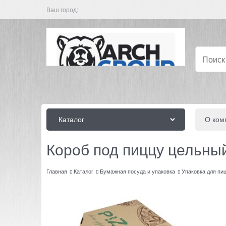
Ваш город:
Каталог
О ком
Короб под пиццу цельны
Главная
Каталог
Бумажная посуда и упаковка
Упаковка для пи