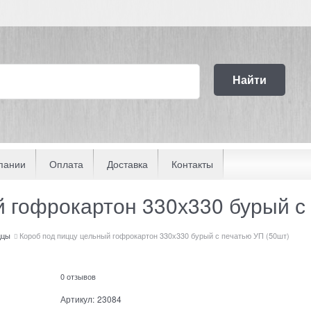
Найти
пании
Оплата
Доставка
Контакты
й гофрокартон 330х330 бурый с
ццы
Короб под пиццу цельный гофрокартон 330х330 бурый с печатью УП (50шт)
0 отзывов
Артикул:
23084