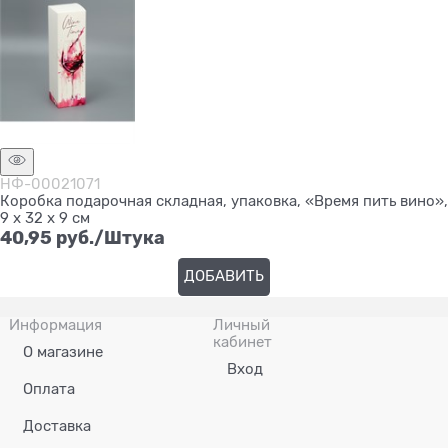
НФ-00021071
Коробка подарочная складная, упаковка, «Время пить вино»,
9 х 32 х 9 см
40,95
 руб./Штука
ДОБАВИТЬ
Информация
Личный
кабинет
О магазине
Вход
Оплата
Доставка