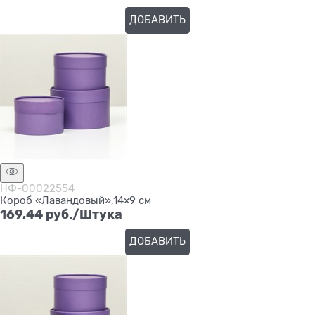
ДОБАВИТЬ
НФ-00022554
Короб «Лавандовый»,14×9 см
169,44
 руб./Штука
ДОБАВИТЬ