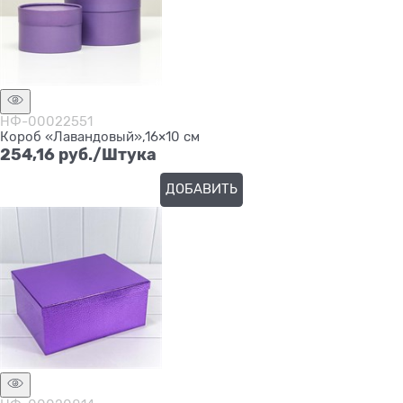
НФ-00022551
Короб «Лавандовый»,16×10 см
254,16
 руб./Штука
ДОБАВИТЬ