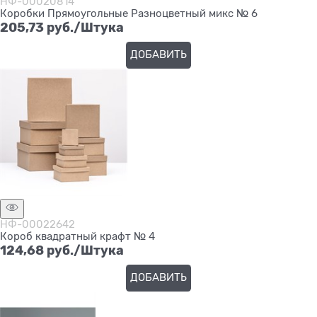
НФ-00020814
Коробки Прямоугольные Разноцветный микс № 6
205,73
 руб./Штука
ДОБАВИТЬ
НФ-00022642
Короб квадратный крафт № 4
124,68
 руб./Штука
ДОБАВИТЬ