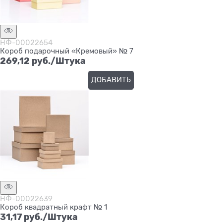
НФ-00022654
Короб подарочный «Кремовый» № 7
269,12
 руб./Штука
ДОБАВИТЬ
НФ-00022639
Короб квадратный крафт № 1
31,17
 руб./Штука