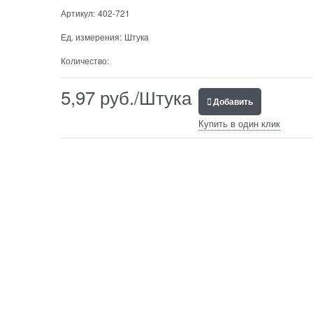
Артикул:
402-721
Ед. измерения:
Штука
Количество:
5,97
 руб./Штука
Добавить
Купить в один клик