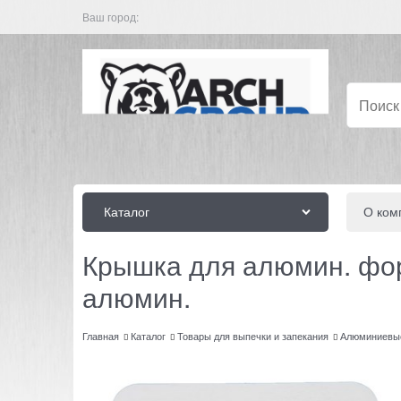
Ваш город:
Каталог
О ком
Крышка для алюмин. фор
алюмин.
Главная
Каталог
Товары для выпечки и запекания
Алюминиевы