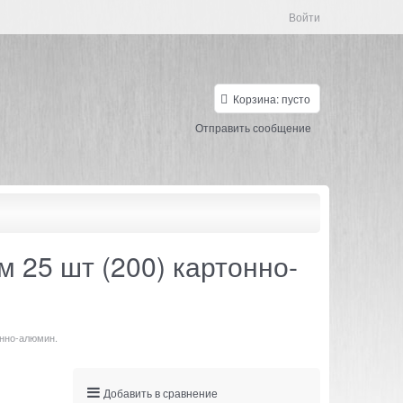
Войти
Корзина:
пусто
Отправить сообщение
25 шт (200) картонно-
онно-алюмин.
Добавить в сравнение