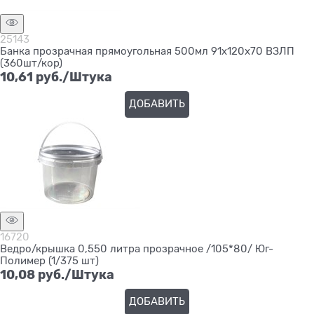
25143
Банка прозрачная прямоугольная 500мл 91х120х70 ВЗЛП
(360шт/кор)
10,61
 руб./Штука
ДОБАВИТЬ
16720
Ведро/крышка 0,550 литра прозрачное /105*80/ Юг-
Полимер (1/375 шт)
10,08
 руб./Штука
ДОБАВИТЬ