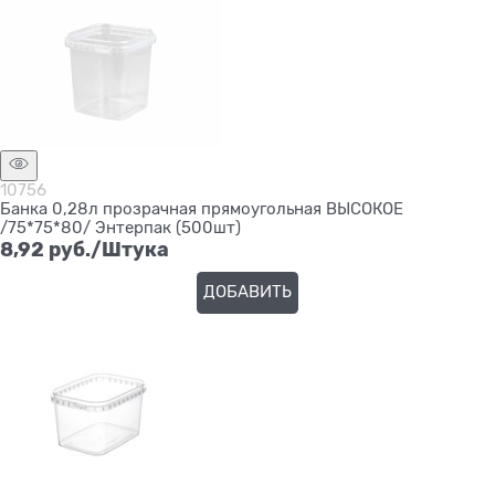
10756
Банка 0,28л прозрачная прямоугольная ВЫСОКОЕ
/75*75*80/ Энтерпак (500шт)
8,92
 руб./Штука
ДОБАВИТЬ