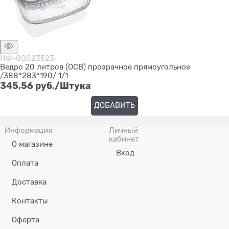
НФ-00023523
Ведро 20 литров (ОСВ) прозрачное прямоугольное
/388*283*190/ 1/1
345,56
 руб./Штука
ДОБАВИТЬ
Информация
Личный
кабинет
О магазине
Вход
Оплата
Доставка
Контакты
Оферта