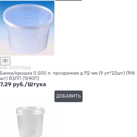
НФ-00017562
Банка/крышка 0,500 л. прозрачная д.112 мм (9 уп*22шт) (198
шт) ВЗЛП (1240П)
7,29
 руб./Штука
ДОБАВИТЬ