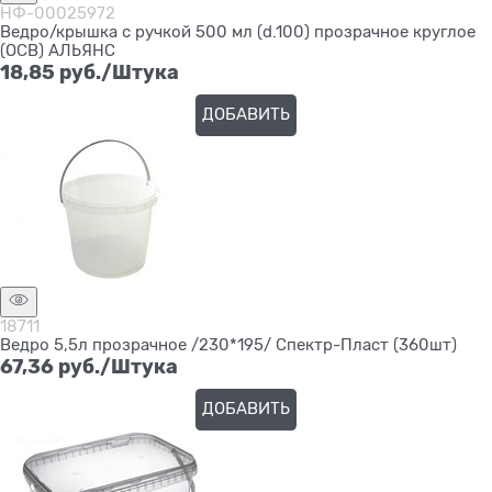
НФ-00025972
Ведро/крышка с ручкой 500 мл (d.100) прозрачное круглое
(ОСВ) АЛЬЯНС
18,85
 руб./Штука
ДОБАВИТЬ
18711
Ведро 5,5л прозрачное /230*195/ Спектр-Пласт (360шт)
67,36
 руб./Штука
ДОБАВИТЬ