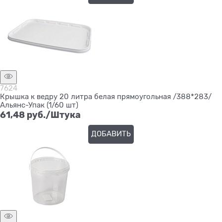
7624
Крышка к ведру 20 литра белая прямоугольная /388*283/
Альянс-Упак (1/60 шт)
61,48
 руб./Штука
ДОБАВИТЬ