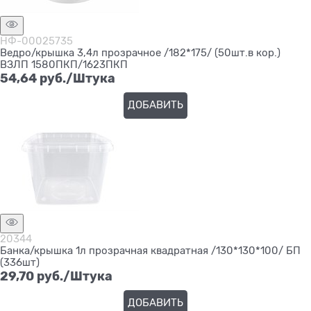
НФ-00025735
Ведро/крышка 3,4л прозрачное /182*175/ (50шт.в кор.)
ВЗЛП 1580ПКП/1623ПКП
54,64
 руб./Штука
ДОБАВИТЬ
20344
Банка/крышка 1л прозрачная квадратная /130*130*100/ БП
(336шт)
29,70
 руб./Штука
ДОБАВИТЬ