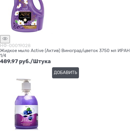
НФ-00019028
Жидкое мыло Active (Актив) Виноград/цветок 3750 мл ИРАН
1/4
489,97
 руб./Штука
ДОБАВИТЬ