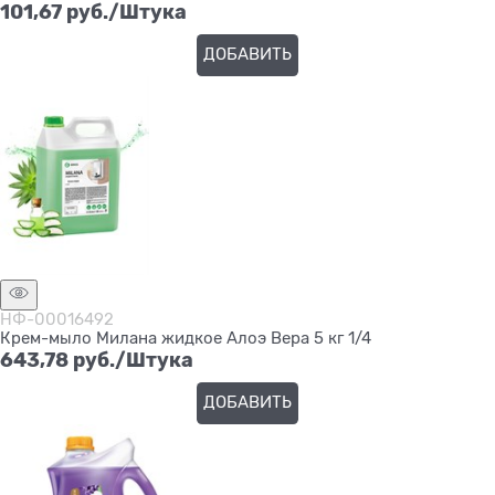
101,67
 руб./Штука
ДОБАВИТЬ
НФ-00016492
Крем-мыло Милана жидкое Алоэ Вера 5 кг 1/4
643,78
 руб./Штука
ДОБАВИТЬ