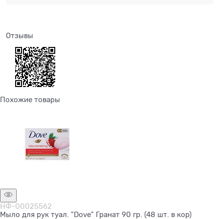
Отзывы
Похожие товары
НФ-00025562
Мыло для рук туал. "Dove" Гранат 90 гр. (48 шт. в кор)