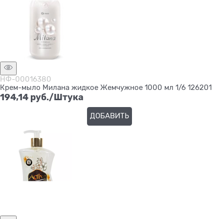
НФ-00016380
Крем-мыло Милана жидкое Жемчужное 1000 мл 1/6 126201
194,14
 руб./Штука
ДОБАВИТЬ