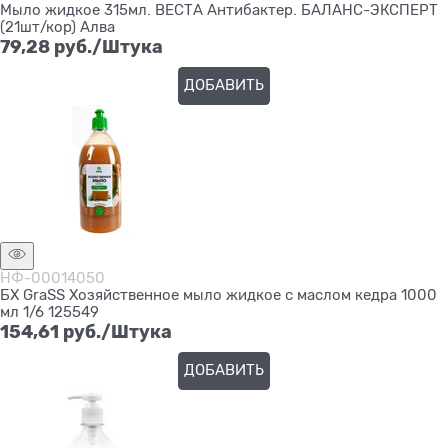
Мыло жидкое 315мл. ВЕСТА Антибактер. БАЛАНС-ЭКСПЕРТ
(21шт/кор) Алва
79,28
 руб./Штука
ДОБАВИТЬ
НФ-00014050
БХ GraSS Хозяйственное мыло жидкое с маслом кедра 1000
мл 1/6 125549
154,61
 руб./Штука
ДОБАВИТЬ