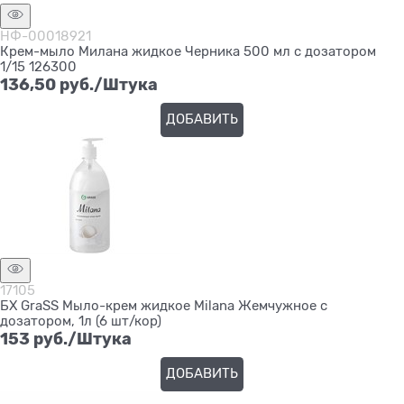
НФ-00018921
Крем-мыло Милана жидкое Черника 500 мл с дозатором
1/15 126300
136,50
 руб./Штука
ДОБАВИТЬ
17105
БХ GraSS Мыло-крем жидкое Milana Жемчужное с
дозатором, 1л (6 шт/кор)
153
 руб./Штука
ДОБАВИТЬ