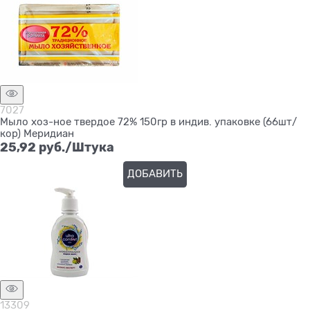
7027
Мыло хоз-ное твердое 72% 150гр в индив. упаковке (66шт/
кор) Меридиан
25,92
 руб./Штука
ДОБАВИТЬ
13309