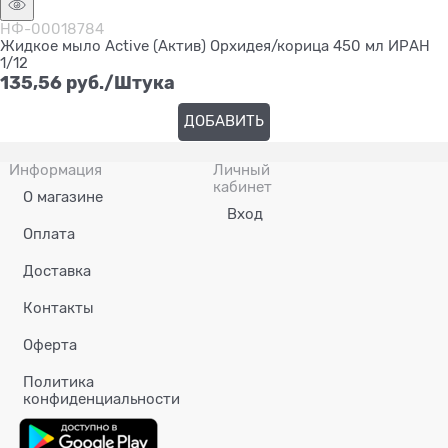
НФ-00018784
Жидкое мыло Active (Актив) Орхидея/корица 450 мл ИРАН
1/12
135,56
 руб./Штука
ДОБАВИТЬ
Информация
Личный
кабинет
О магазине
Вход
Оплата
Доставка
Контакты
Оферта
Политика
конфиденциальности