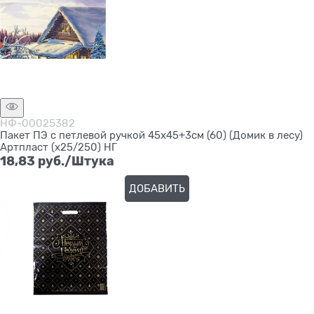
НФ-00025382
Пакет ПЭ с петлевой ручкой 45х45+3см (60) (Домик в лесу)
Артпласт (х25/250) НГ
18,83
 руб./Штука
ДОБАВИТЬ
Нет в наличии