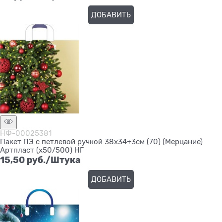
ДОБАВИТЬ
НФ-00025381
Пакет ПЭ с петлевой ручкой 38х34+3см (70) (Мерцание)
Артпласт (х50/500) НГ
15,50
 руб./Штука
ДОБАВИТЬ