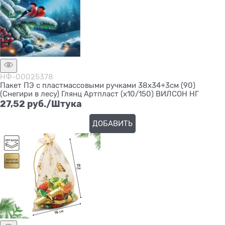
НФ-00025378
Пакет ПЭ с пластмассовыми ручками 38х34+3см (90)
(Снегири в лесу) Глянц Артпласт (х10/150) ВИЛСОН НГ
27,52
 руб./Штука
ДОБАВИТЬ