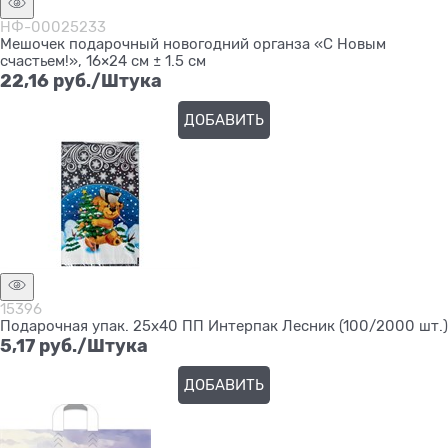
НФ-00025233
Мешочек подарочный новогодний органза «С Новым
счастьем!», 16×24 см ± 1.5 см
22,16
 руб./Штука
ДОБАВИТЬ
15396
Подарочная упак. 25х40 ПП Интерпак Лесник (100/2000 шт.)
5,17
 руб./Штука
ДОБАВИТЬ