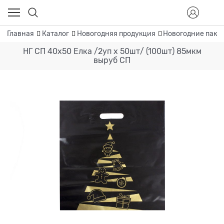
Главная
Каталог
Новогодняя продукция
Новогодние пакет
НГ СП 40х50 Елка /2уп х 50шт/ (100шт) 85мкм
выруб СП