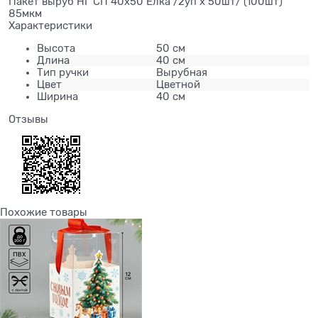
Пакет выруб НГ СП 40х50 Елка /2уп х 50шт/ (100шт)
85мкм
Характеристики
Высота
50 см
Длина
40 см
Тип ручки
Вырубная
Цвет
Цветной
Ширина
40 см
Отзывы
Похожие товары