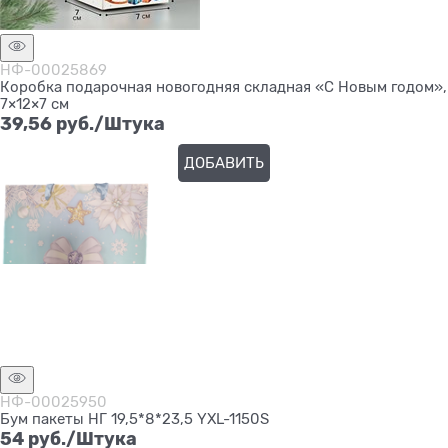
НФ-00025869
Коробка подарочная новогодняя складная «С Новым годом»,
7×12×7 см
39,56
 руб./Штука
ДОБАВИТЬ
НФ-00025950
Бум пакеты НГ 19,5*8*23,5 YXL-1150S
54
 руб./Штука