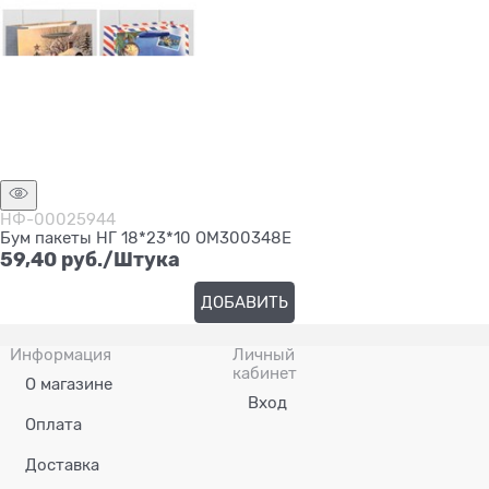
НФ-00025944
Бум пакеты НГ 18*23*10 ОМ300348Е
59,40
 руб./Штука
ДОБАВИТЬ
Информация
Личный
кабинет
О магазине
Вход
Оплата
Доставка