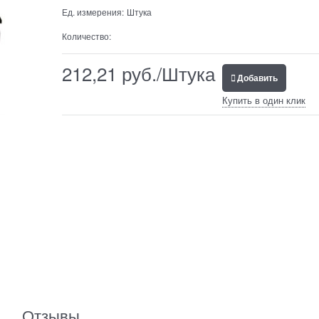
Ед. измерения:
Штука
Количество:
212,21
 руб./Штука
Добавить
Купить в один клик
Отзывы