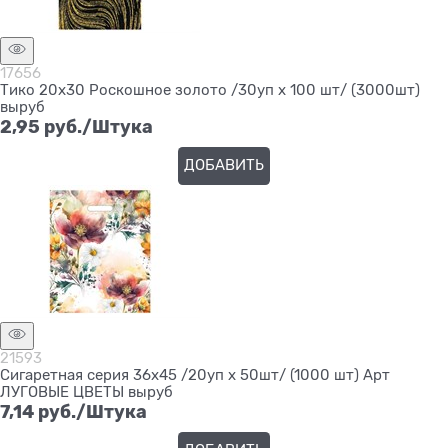
17656
Тико 20х30 Роскошное золото /30уп х 100 шт/ (3000шт)
выруб
2,95
 руб./Штука
ДОБАВИТЬ
21593
Сигаретная серия 36х45 /20уп х 50шт/ (1000 шт) Арт
ЛУГОВЫЕ ЦВЕТЫ выруб
7,14
 руб./Штука