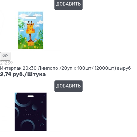
ДОБАВИТЬ
21239
Интерпак 20х30 Лимпопо /20уп х 100шт/ (2000шт) выруб
2,74
 руб./Штука
ДОБАВИТЬ
Нет в наличии