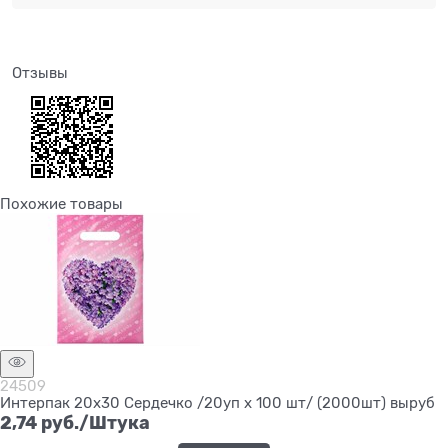
Отзывы
Похожие товары
24509
Интерпак 20х30 Сердечко /20уп х 100 шт/ (2000шт) выруб
2,74
 руб./Штука