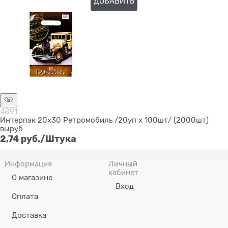
ДОБАВИТЬ
Нет в наличии
4891
Интерпак 20х30 Ретромобиль /20уп х 100шт/ (2000шт)
выруб
2,74
 руб./Штука
Информация
Личный
кабинет
О магазине
Вход
Оплата
Доставка