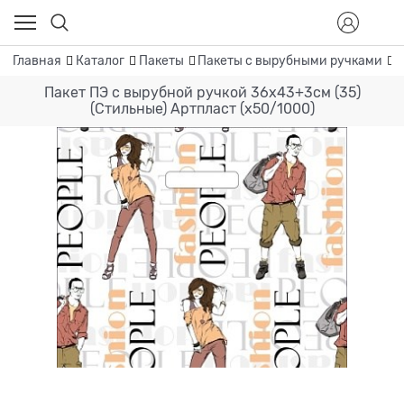
Главная
Каталог
Пакеты
Пакеты с вырубными ручками
П
Пакет ПЭ с вырубной ручкой 36х43+3см (35)
(Стильные) Артпласт (х50/1000)