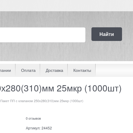
Найти
пании
Оплата
Доставка
Контакты
0х280(310)мм 25мкр (1000шт)
Пакет ПП с клапаном 250х280(310)мм 25мкр (1000шт)
0 отзывов
Артикул:
24452