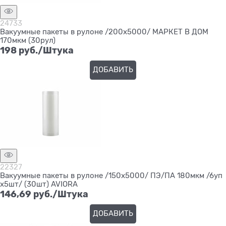
24733
Вакуумные пакеты в рулоне /200х5000/ МАРКЕТ В ДОМ
170мкм (30рул)
198
 руб./Штука
ДОБАВИТЬ
22327
Вакуумные пакеты в рулоне /150х5000/ ПЭ/ПА 180мкм /6уп
х5шт/ (30шт) AVIORA
146,69
 руб./Штука
ДОБАВИТЬ