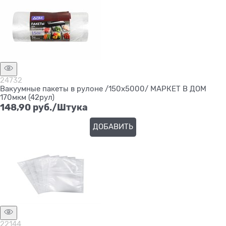
24732
Вакуумные пакеты в рулоне /150х5000/ МАРКЕТ В ДОМ
170мкм (42рул)
148,90
 руб./Штука
ДОБАВИТЬ
22144