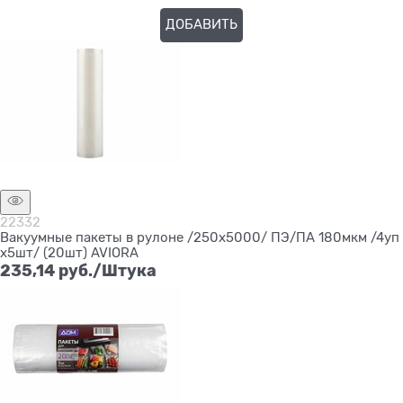
ДОБАВИТЬ
Нет в наличии
22332
Вакуумные пакеты в рулоне /250х5000/ ПЭ/ПА 180мкм /4уп
х5шт/ (20шт) AVIORA
235,14
 руб./Штука