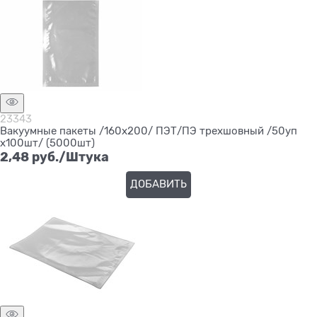
23343
Вакуумные пакеты /160х200/ ПЭТ/ПЭ трехшовный /50уп
х100шт/ (5000шт)
2,48
 руб./Штука
ДОБАВИТЬ