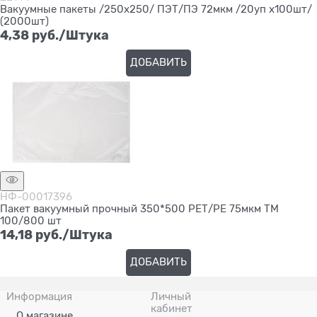
Вакуумные пакеты /250х250/ ПЭТ/ПЭ 72мкм /20уп х100шт/
(2000шт)
4,38
 руб./Штука
ДОБАВИТЬ
НФ-00017396
Пакет вакуумный прочный 350*500 РЕТ/РЕ 75мкм ТМ
100/800 шт
14,18
 руб./Штука
ДОБАВИТЬ
Информация
Личный
кабинет
О магазине