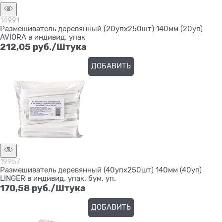
14991
Размешиватель деревянный (20упх250шт) 140мм (20уп)
AVIORA в индивид. упак
212,05
 руб./Штука
ДОБАВИТЬ
19957
Размешиватель деревянный (40упх250шт) 140мм (40уп)
LINGER в индивид. упак. бум. уп.
170,58
 руб./Штука
ДОБАВИТЬ