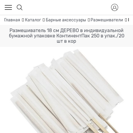
Главная
Каталог
Барные аксессуары
Размешиватели
Ра
Размешиватель 18 см ДЕРЕВО в индивидуальной
бумажной упаковке КонтинентПак 250 в упак./20
шт в кор