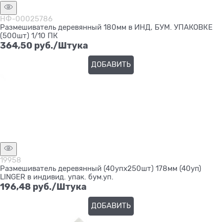
НФ-00025786
Размешиватель деревянный 180мм в ИНД, БУМ. УПАКОВКЕ
(500шт) 1/10 ПК
364,50
 руб./Штука
ДОБАВИТЬ
19958
Размешиватель деревянный (40упх250шт) 178мм (40уп)
LINGER в индивид. упак. бум.уп.
196,48
 руб./Штука
ДОБАВИТЬ