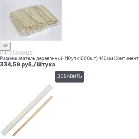
НФ-00000128
Размешиватель деревянный (10упх1000шт) 140мм Континент
334,58
 руб./Штука
ДОБАВИТЬ