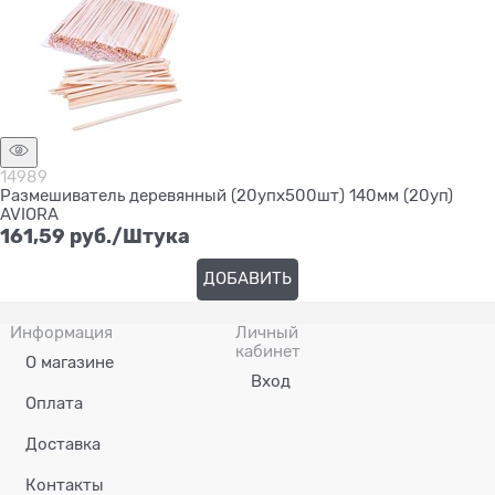
14989
Размешиватель деревянный (20упх500шт) 140мм (20уп)
AVIORA
161,59
 руб./Штука
ДОБАВИТЬ
Информация
Личный
кабинет
О магазине
Вход
Оплата
Доставка
Контакты