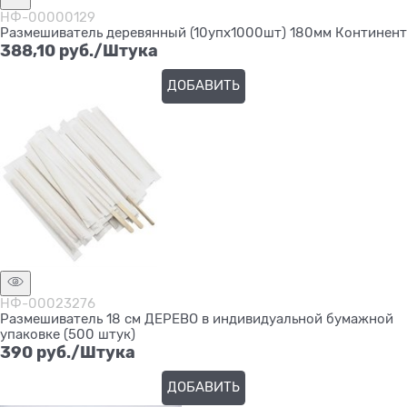
НФ-00000129
Размешиватель деревянный (10упх1000шт) 180мм Континент
388,10
 руб./Штука
ДОБАВИТЬ
НФ-00023276
Размешиватель 18 см ДЕРЕВО в индивидуальной бумажной
упаковке (500 штук)
390
 руб./Штука
ДОБАВИТЬ