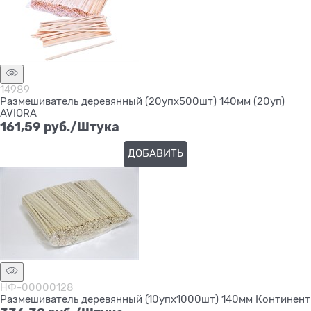
14989
Размешиватель деревянный (20упх500шт) 140мм (20уп)
AVIORA
161,59
 руб./Штука
ДОБАВИТЬ
НФ-00000128
Размешиватель деревянный (10упх1000шт) 140мм Континент