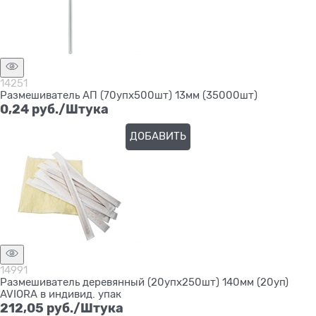
14251
Размешиватель АП (70упх500шт) 13мм (35000шт)
0,24
 руб./Штука
ДОБАВИТЬ
14991
Размешиватель деревянный (20упх250шт) 140мм (20уп)
AVIORA в индивид. упак
212,05
 руб./Штука