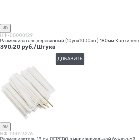
НФ-00000129
Размешиватель деревянный (10упх1000шт) 180мм Континент
390,20
 руб./Штука
ДОБАВИТЬ
НФ-00023276
Размешиватель 18 см ДЕРЕВО в индивидуальной бумажной