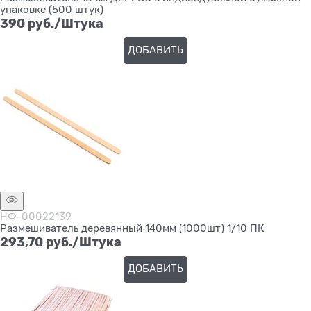
упаковке (500 штук)
390
 руб./Штука
ДОБАВИТЬ
НФ-00022139
Размешиватель деревянный 140мм (1000шт) 1/10 ПК
293,70
 руб./Штука
ДОБАВИТЬ