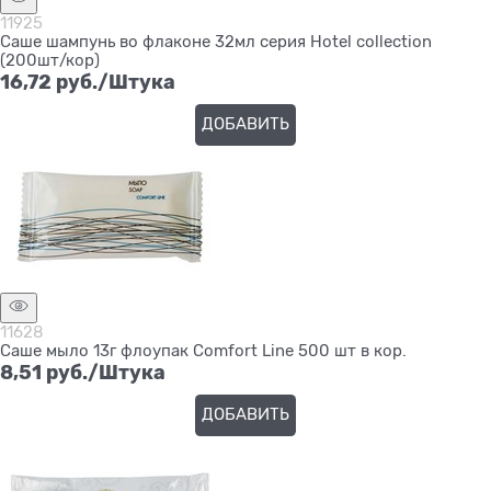
11925
Саше шампунь во флаконе 32мл серия Hotel collection
(200шт/кор)
16,72
 руб./Штука
ДОБАВИТЬ
11628
Саше мыло 13г флоупак Comfort Line 500 шт в кор.
8,51
 руб./Штука
ДОБАВИТЬ