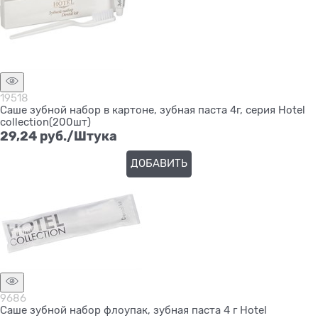
19518
Саше зубной набор в картоне, зубная паста 4г, серия Hotel
colleсtion(200шт)
29,24
 руб./Штука
ДОБАВИТЬ
9686
Саше зубной набор флоупак, зубная паста 4 г Hotel