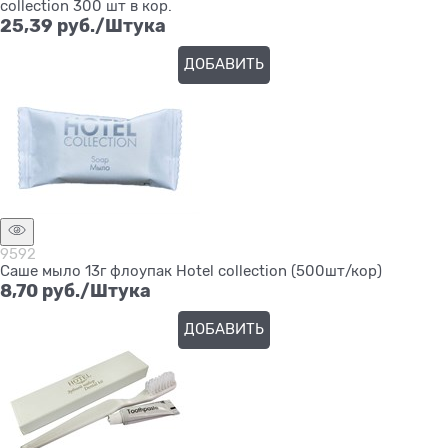
collection 300 шт в кор.
25,39
 руб./Штука
ДОБАВИТЬ
9592
Саше мыло 13г флоупак Hotel collection (500шт/кор)
8,70
 руб./Штука
ДОБАВИТЬ