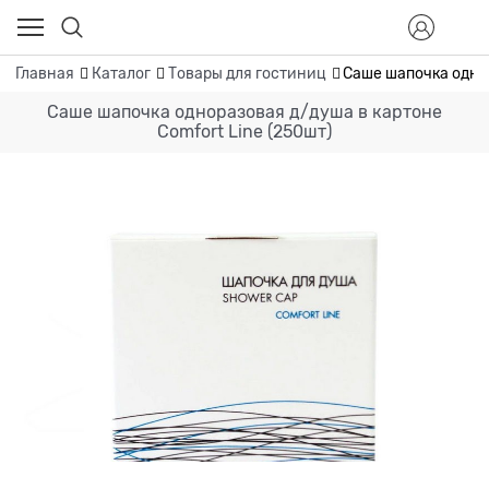
Главная
Каталог
Товары для гостиниц
Саше шапочка однор
Саше шапочка одноразовая д/душа в картоне
Сomfort Line (250шт)