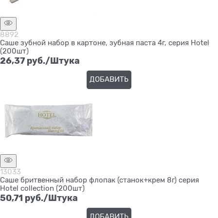
8892
Саше зубной набор в картоне, зубная паста 4г, серия Hotel
(200шт)
26,37
 руб./Штука
ДОБАВИТЬ
13033
Саше бритвенный набор флопак (станок+крем 8г) серия
Hotel collection (200шт)
50,71
 руб./Штука
ДОБАВИТЬ