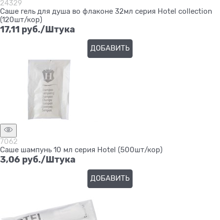
24329
Саше гель для душа во флаконе 32мл серия Hotel сollection
(120шт/кор)
17,11
 руб./Штука
ДОБАВИТЬ
7062
Саше шампунь 10 мл серия Hotel (500шт/кор)
3,06
 руб./Штука
ДОБАВИТЬ