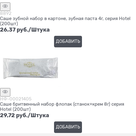
8892
Саше зубной набор в картоне, зубная паста 4г, серия Hotel
(200шт)
26,37
 руб./Штука
ДОБАВИТЬ
НФ-00021405
Саше бритвенный набор флопак (станок+крем 8г) серия
Hotel (200шт)
29,72
 руб./Штука
ДОБАВИТЬ