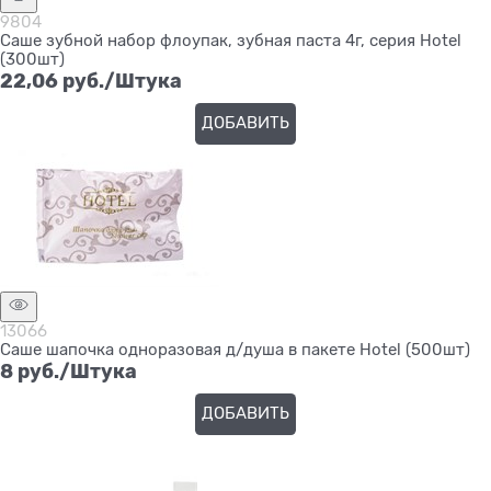
9804
Саше зубной набор флоупак, зубная паста 4г, серия Hotel
(300шт)
22,06
 руб./Штука
ДОБАВИТЬ
13066
Саше шапочка одноразовая д/душа в пакете Hotel (500шт)
8
 руб./Штука
ДОБАВИТЬ