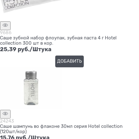
9686
Саше зубной набор флоупак, зубная паста 4 г Hotel
collection 300 шт в кор.
25,39
 руб./Штука
ДОБАВИТЬ
24243
Саше шампунь во флаконе 30мл серия Hotel collection
(120шт/кор)
15,76
 руб./Штука