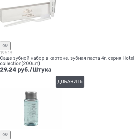
19518
Саше зубной набор в картоне, зубная паста 4г, серия Hotel
colleсtion(200шт)
29,24
 руб./Штука
ДОБАВИТЬ