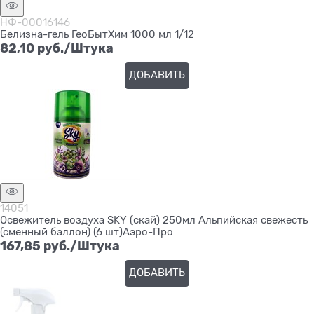
НФ-00016146
Белизна-гель ГеоБытХим 1000 мл 1/12
82,10
 руб./Штука
ДОБАВИТЬ
14051
Освежитель воздуха SKY (скай) 250мл Альпийская свежесть
(сменный баллон) (6 шт)Аэро-Про
167,85
 руб./Штука
ДОБАВИТЬ