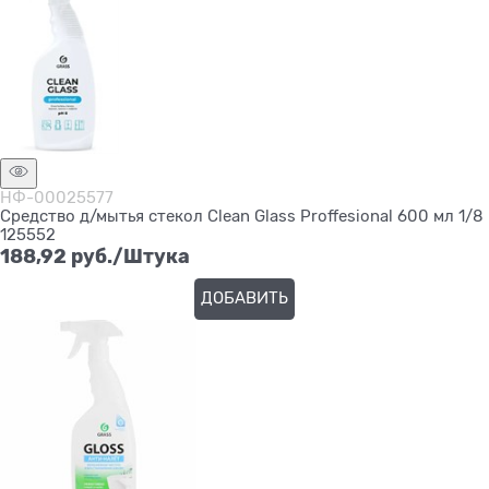
НФ-00025577
Средство д/мытья стекол Clean Glass Proffesional 600 мл 1/8
125552
188,92
 руб./Штука
ДОБАВИТЬ