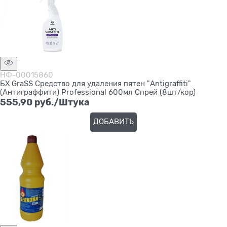
НФ-00015860
БХ GraSS Средство для удаления пятен "Antigraffiti"
(Антиграффити) Professional 600мл Спрей (8шт/кор)
555,90
 руб./Штука
ДОБАВИТЬ