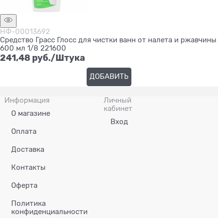
НФ-00013692
Средство Грасс Глосс для чистки ванн от налета и ржавчины
600 мл 1/8 221600
241,48
 руб./Штука
ДОБАВИТЬ
Информация
Личный
кабинет
О магазине
Вход
Оплата
Доставка
Контакты
Оферта
Политика
конфиденциальности