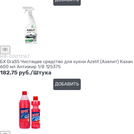
НФ-00013167
БХ GraSS Чистящее средство для кухни Azelit (Азелит) Казан
600 мл Антижир 1/8 125375
182,75
 руб./Штука
ДОБАВИТЬ