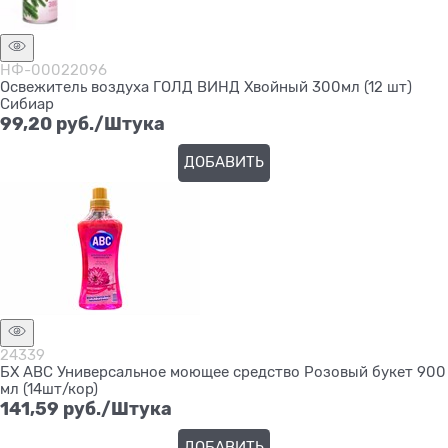
НФ-00022096
Освежитель воздуха ГОЛД ВИНД Хвойный 300мл (12 шт)
Сибиар
99,20
 руб./Штука
ДОБАВИТЬ
24339
БХ АВС Универсальное моющее средство Розовый букет 900
мл (14шт/кор)
141,59
 руб./Штука
ДОБАВИТЬ