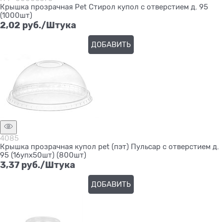
Крышка прозрачная Pet Стирол купол с отверстием д. 95
(1000шт)
2,02
 руб./Штука
ДОБАВИТЬ
4085
Крышка прозрачная купол pet (пэт) Пульсар с отверстием д.
95 (16упх50шт) (800шт)
3,37
 руб./Штука
ДОБАВИТЬ