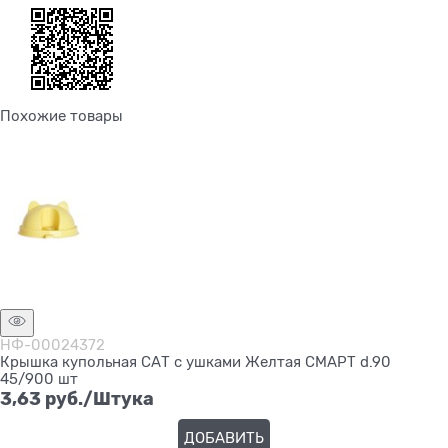
Похожие товары
НФ-00024372
Крышка купольная САТ с ушками Желтая СМАРТ d.90
45/900 шт
3,63
 руб./Штука
ДОБАВИТЬ