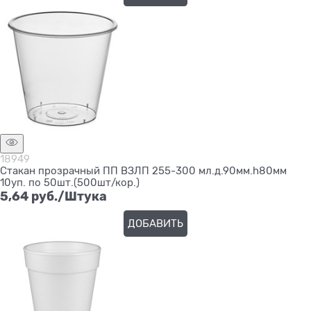
18949
Стакан прозрачный ПП ВЗЛП 255-300 мл.д.90мм.h80мм
10уп. по 50шт.(500шт/кор.)
5,64
 руб./Штука
ДОБАВИТЬ