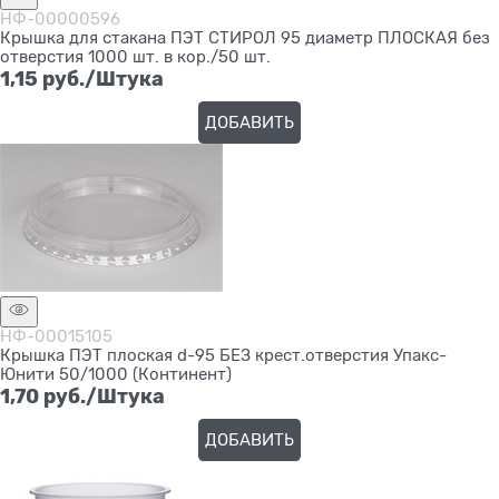
НФ-00000596
Крышка для стакана ПЭТ СТИРОЛ 95 диаметр ПЛОСКАЯ без
отверстия 1000 шт. в кор./50 шт.
1,15
 руб./Штука
ДОБАВИТЬ
НФ-00015105
Крышка ПЭТ плоская d-95 БЕЗ крест.отверстия Упакс-
Юнити 50/1000 (Континент)
1,70
 руб./Штука
ДОБАВИТЬ