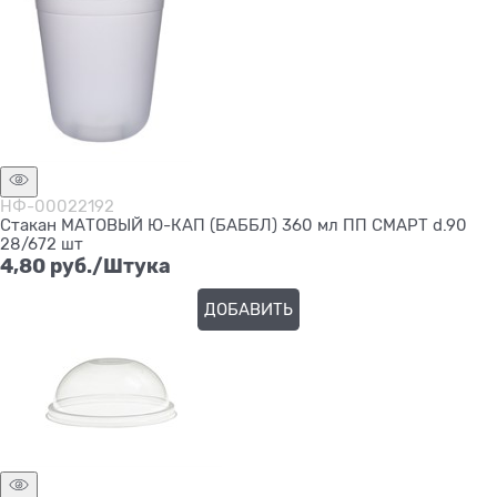
НФ-00022192
Стакан МАТОВЫЙ Ю-КАП (БАББЛ) 360 мл ПП СМАРТ d.90
28/672 шт
4,80
 руб./Штука
ДОБАВИТЬ