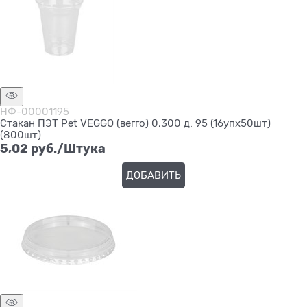
НФ-00001195
Стакан ПЭТ Pet VEGGO (вегго) 0,300 д. 95 (16упх50шт)
(800шт)
5,02
 руб./Штука
ДОБАВИТЬ