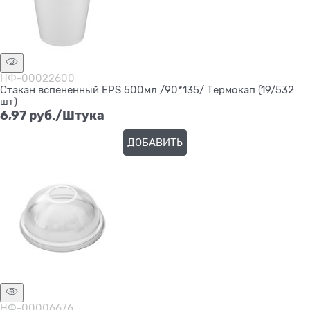
НФ-00022600
Стакан вспененный EPS 500мл /90*135/ Термокап (19/532
шт)
6,97
 руб./Штука
ДОБАВИТЬ
НФ-00006676