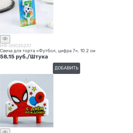
НФ-00025237
Свеча для торта «Футбол, цифра 7», 10.2 см
58,15
 руб./Штука
ДОБАВИТЬ