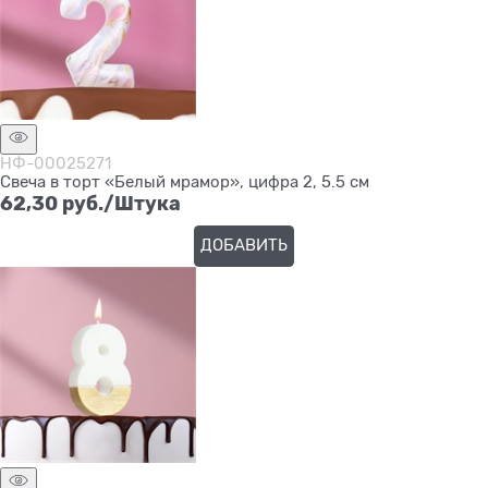
НФ-00025271
Свеча в торт «Белый мрамор», цифра 2, 5.5 см
62,30
 руб./Штука
ДОБАВИТЬ