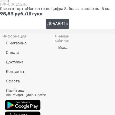
НФ-00025286
Свеча в торт «Манхеттен», цифра 8, белая с золотом, 5 см
95,53
 руб./Штука
ДОБАВИТЬ
Информация
Личный
кабинет
О магазине
Вход
Оплата
Доставка
Контакты
Оферта
Политика
конфиденциальности