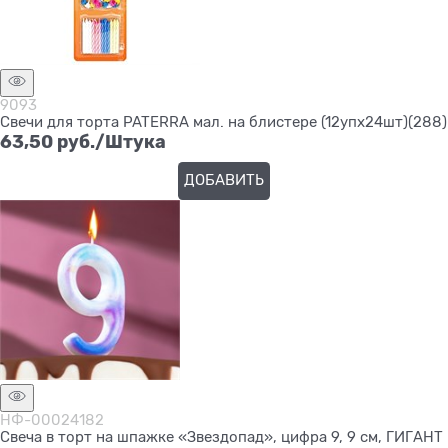
9093
Свечи для торта PATERRA мал. на блистере (12упх24шт)(288)
63,50
 руб./Штука
ДОБАВИТЬ
НФ-00024182
Свеча в торт на шпажке «Звездопад», цифра 9, 9 см, ГИГАНТ