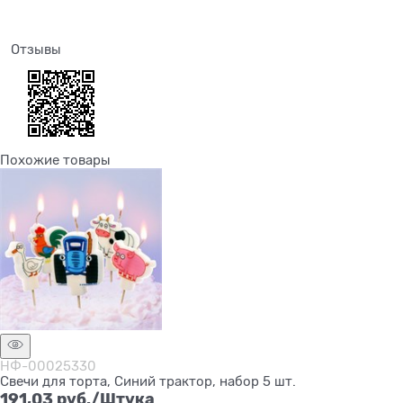
Отзывы
Похожие товары
НФ-00025330
Свечи для торта, Синий трактор, набор 5 шт.
191,03
 руб./Штука