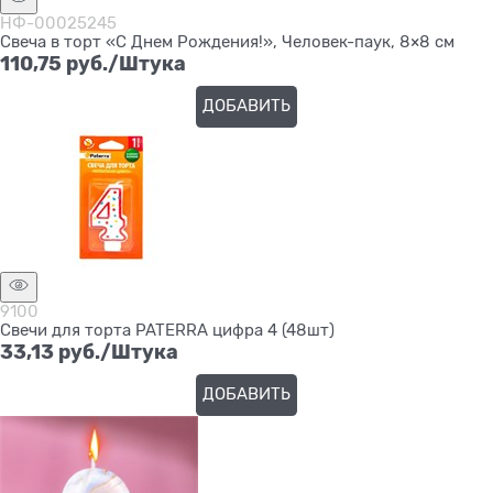
НФ-00025245
Свеча в торт «С Днем Рождения!», Человек-паук, 8×8 см
110,75
 руб./Штука
ДОБАВИТЬ
9100
Свечи для торта PATERRA цифра 4 (48шт)
33,13
 руб./Штука
ДОБАВИТЬ