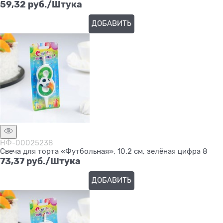
59,32
 руб./Штука
ДОБАВИТЬ
НФ-00025238
Свеча для торта «Футбольная», 10.2 см, зелёная цифра 8
73,37
 руб./Штука
ДОБАВИТЬ