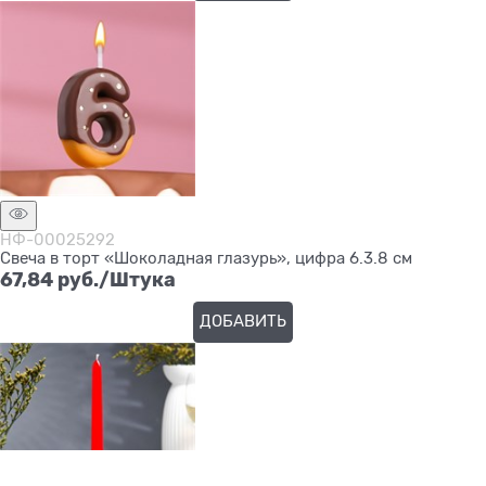
НФ-00025292
Свеча в торт «Шоколадная глазурь», цифра 6.3.8 см
67,84
 руб./Штука
ДОБАВИТЬ