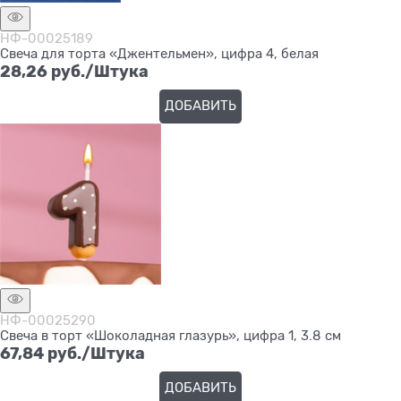
НФ-00025189
Свеча для торта «Джентельмен», цифра 4, белая
28,26
 руб./Штука
ДОБАВИТЬ
НФ-00025290
Свеча в торт «Шоколадная глазурь», цифра 1, 3.8 см
67,84
 руб./Штука
ДОБАВИТЬ