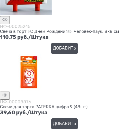
НФ-00025245
Свеча в торт «С Днем Рождения!», Человек-паук, 8×8 см
110,75
 руб./Штука
ДОБАВИТЬ
НФ-00008876
Свечи для торта PATERRA цифра 9 (48шт)
39,60
 руб./Штука
ДОБАВИТЬ