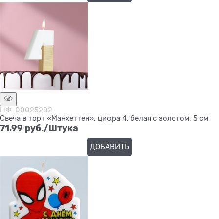
НФ-00025282
Свеча в торт «Манхеттен», цифра 4, белая с золотом, 5 см
71,99
 руб./Штука
ДОБАВИТЬ