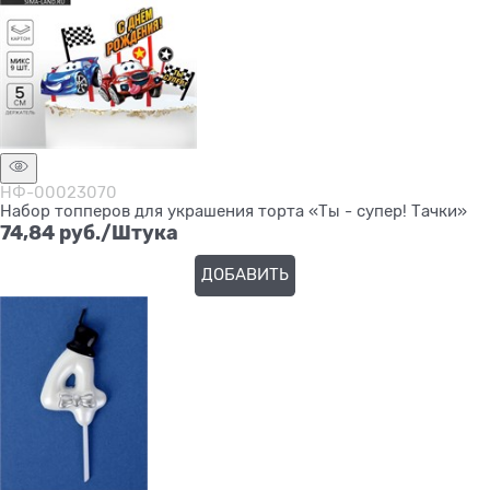
НФ-00023070
Набор топперов для украшения торта «Ты - супер! Тачки»
74,84
 руб./Штука
ДОБАВИТЬ