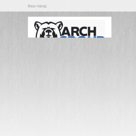
Ваш город: