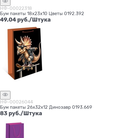
НФ-00022318
Бум пакеты 18х23х10 Цветы 0192.392
49,04
 руб./Штука
Нет в наличии
НФ-00026044
Бум пакеты 26х32х12 Динозавр 0193.669
83
 руб./Штука