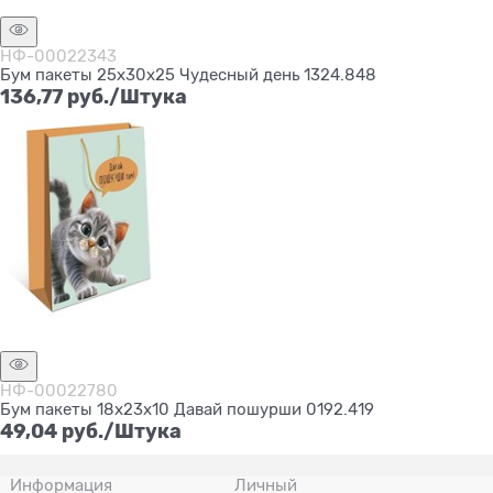
Нет в наличии
НФ-00022343
Бум пакеты 25х30х25 Чудесный день 1324.848
136,77
 руб./Штука
Нет в наличии
НФ-00022780
Бум пакеты 18х23х10 Давай пошурши 0192.419
49,04
 руб./Штука
Информация
Личный