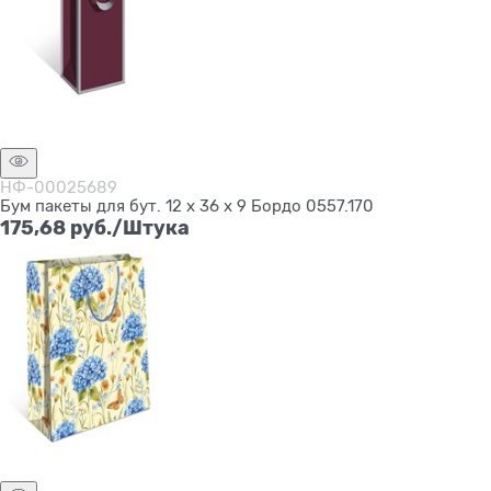
Нет в наличии
НФ-00025689
Бум пакеты для бут. 12 х 36 х 9 Бордо 0557.170
175,68
 руб./Штука
Нет в наличии