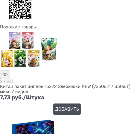
Похожие товары
24383
Китай пакет зиплок 15х22 Зверюшки NEW (7х50шт / 350шт)
микс 7 видов
7,73
 руб./Штука
ДОБАВИТЬ