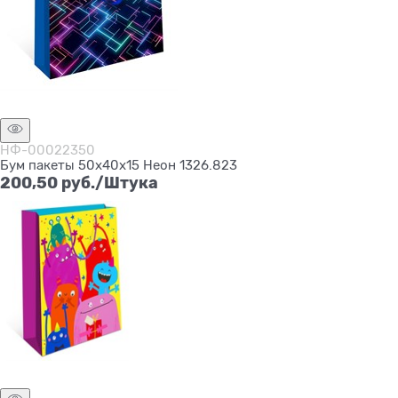
Нет в наличии
НФ-00022350
Бум пакеты 50х40х15 Неон 1326.823
200,50
 руб./Штука
Нет в наличии