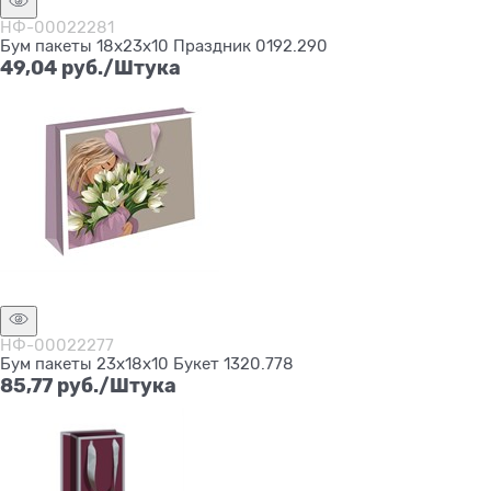
НФ-00022281
Бум пакеты 18х23х10 Праздник 0192.290
49,04
 руб./Штука
Нет в наличии
НФ-00022277
Бум пакеты 23х18х10 Букет 1320.778
85,77
 руб./Штука