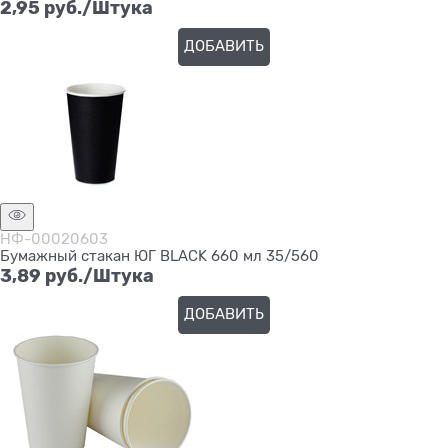
2,95
 руб./Штука
ДОБАВИТЬ
НФ-00020603
Бумажный стакан ЮГ BLACK 660 мл 35/560
3,89
 руб./Штука
ДОБАВИТЬ