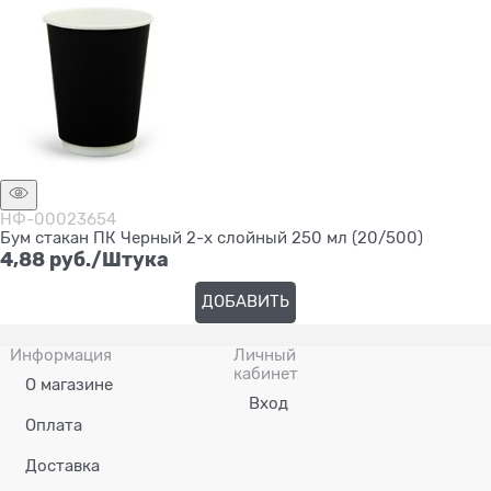
НФ-00023654
Бум стакан ПК Черный 2-х слойный 250 мл (20/500)
4,88
 руб./Штука
ДОБАВИТЬ
Информация
Личный
кабинет
О магазине
Вход
Оплата
Доставка