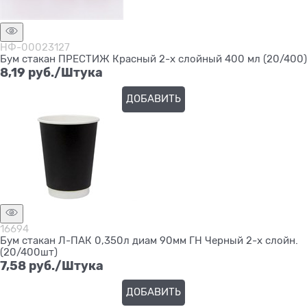
НФ-00023127
Бум стакан ПРЕСТИЖ Красный 2-х слойный 400 мл (20/400)
8,19
 руб./Штука
ДОБАВИТЬ
16694
Бум стакан Л-ПАК 0,350л диам 90мм ГН Черный 2-х слойн.
(20/400шт)
7,58
 руб./Штука
ДОБАВИТЬ