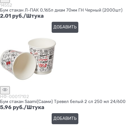
14552
Бум стакан Л-ПАК 0,165л диам 70мм ГН Черный (2000шт)
2,01
 руб./Штука
ДОБАВИТЬ
НФ-00017102
Бум стакан Saami(Саами) Тревел белый 2 сл 250 мл 24/600
5,96
 руб./Штука
ДОБАВИТЬ