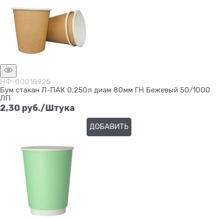
НФ-00018925
Бум стакан Л-ПАК 0,250л диам 80мм ГН Бежевый 50/1000
ЛП
2,30
 руб./Штука
ДОБАВИТЬ