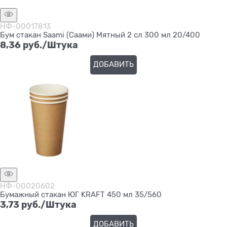
НФ-00017813
Бум стакан Saami (Саами) Мятный 2 сл 300 мл 20/400
8,36
 руб./Штука
ДОБАВИТЬ
НФ-00020602
Бумажный стакан ЮГ KRAFT 450 мл 35/560
3,73
 руб./Штука
ДОБАВИТЬ