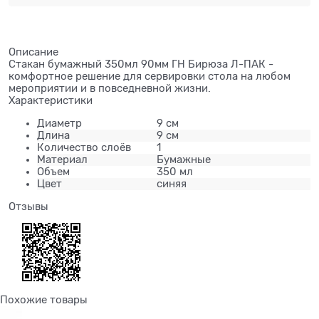
Описание
Стакан бумажный 350мл 90мм ГН Бирюза Л-ПАК -
комфортное решение для сервировки стола на любом
мероприятии и в повседневной жизни.
Характеристики
Диаметр
9 см
Длина
9 см
Количество слоёв
1
Материал
Бумажные
Объем
350 мл
Цвет
синяя
Отзывы
Похожие товары