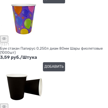
17371
Бум стакан Папирус 0,250л диам 80мм Шары фиолетовые
(1000шт)
3,59
 руб./Штука
ДОБАВИТЬ