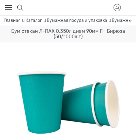
Главная
Каталог
Бумажная посуда и упаковка
Бумажные 
Бум стакан Л-ПАК 0,350л диам 90мм ГН Бирюза
(50/1000шт)