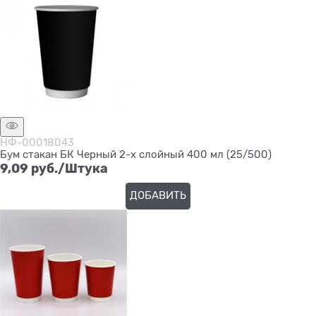
НФ-00018043
Бум стакан БК Черный 2-х слойный 400 мл (25/500)
9,09
 руб./Штука
ДОБАВИТЬ