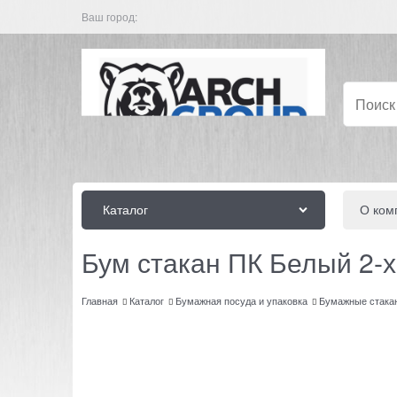
Ваш город:
Каталог
О ком
Бум стакан ПК Белый 2-х
Главная
Каталог
Бумажная посуда и упаковка
Бумажные стака