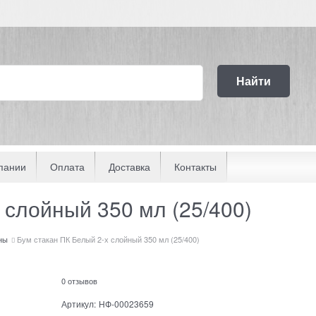
Найти
пании
Оплата
Доставка
Контакты
 слойный 350 мл (25/400)
ны
Бум стакан ПК Белый 2-х слойный 350 мл (25/400)
0 отзывов
Артикул:
НФ-00023659