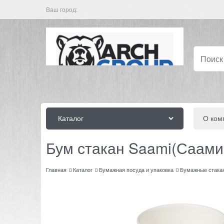
Ваш город:
Каталог
О ком
Бум стакан Saami(Саами)
Главная
Каталог
Бумажная посуда и упаковка
Бумажные стака