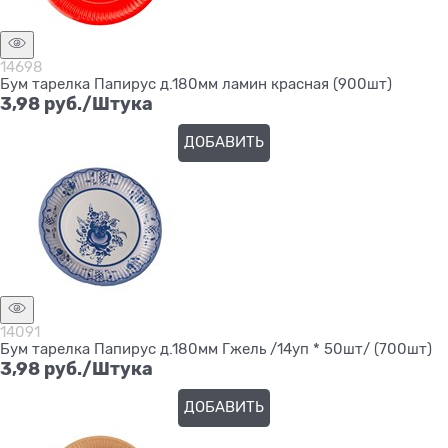
14698
Бум тарелка Папирус д.180мм ламин красная (900шт)
3,98
 руб./Штука
ДОБАВИТЬ
14091
Бум тарелка Папирус д.180мм Гжель /14уп * 50шт/ (700шт)
3,98
 руб./Штука
ДОБАВИТЬ