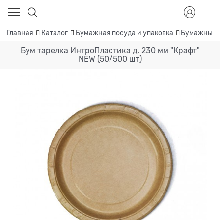
Главная
Каталог
Бумажная посуда и упаковка
Бумажные 
Бум тарелка ИнтроПластика д. 230 мм "Крафт"
NEW (50/500 шт)