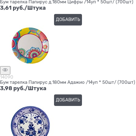
Бум тарелка Папирус д.180мм Цифры /14уп * 50шт/ (700шт)
3,61
 руб./Штука
ДОБАВИТЬ
14090
Бум тарелка Папирус д.180мм Адажио /14уп * 50шт/ (700шт)
3,98
 руб./Штука
ДОБАВИТЬ