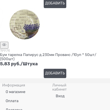
ДОБАВИТЬ
19974
Бум тарелка Папирус д.230мм Прованс /10уп * 50шт/
(500шт)
5,83
 руб./Штука
ДОБАВИТЬ
Информация
Личный
кабинет
О магазине
Вход
Оплата