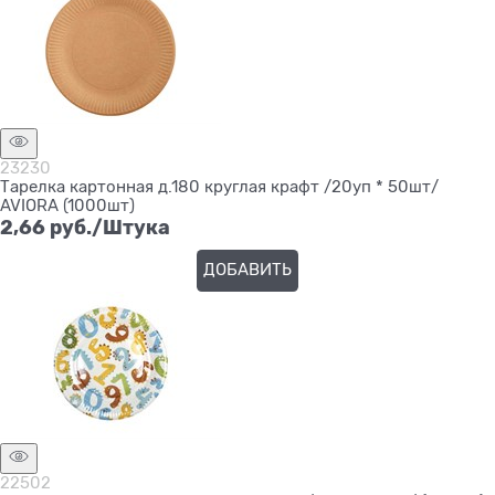
23230
Тарелка картонная д.180 круглая крафт /20уп * 50шт/
AVIORA (1000шт)
2,66
 руб./Штука
ДОБАВИТЬ
22502