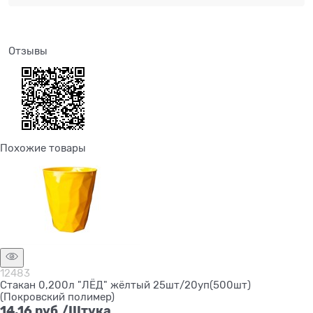
Отзывы
Похожие товары
12483
Стакан 0,200л "ЛЁД" жёлтый 25шт/20уп(500шт)
(Покровский полимер)
14,16
 руб./Штука