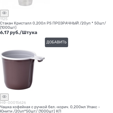
1125
Стакан Кристалл 0,200л PS ПРОЗРАЧНЫЙ /20уп * 50шт/
(1000шт)
6,17
 руб./Штука
ДОБАВИТЬ
НФ-00015626
Чашка кофейная с ручкой бел.-корич. 0,200мл Упакс -
Юнити /20уп*50шт/ (1000шт) КП