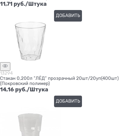
11,71
 руб./Штука
ДОБАВИТЬ
13294
Стакан 0,200л "ЛЁД" прозрачный 20шт/20уп(400шт)
(Покровский полимер)
14,16
 руб./Штука
ДОБАВИТЬ