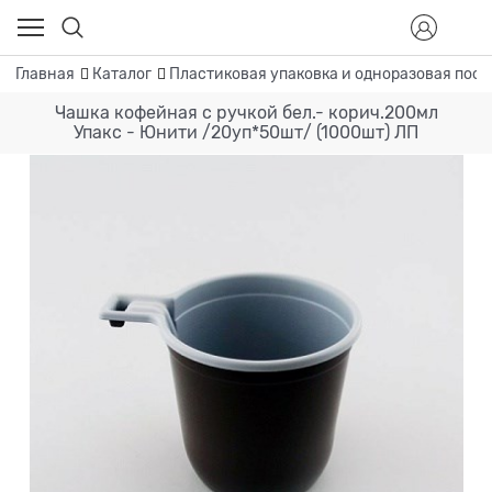
Главная
Каталог
Пластиковая упаковка и одноразовая посу
Чашка кофейная с ручкой бел.- корич.200мл
Упакс - Юнити /20уп*50шт/ (1000шт) ЛП