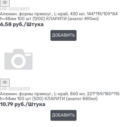
НФ-00024891
Алюмин. формы прямоуг., L-край, 430 мл, 144*119/109*84
h=48мм 100 шт (1200) КЛАРИТИ (аналог 490мл)
6,58
 руб./Штука
ДОБАВИТЬ
НФ-00024359
Алюмин. формы прямоуг., L-край, 860 мл, 221*159/180*115
h=44мм 100 шт (500) КЛАРИТИ (аналог 880мл)
10,79
 руб./Штука
ДОБАВИТЬ