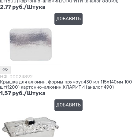
шт(500) картонно-алюмин.КЛАРИТИ (аналог 880мл)
2,77
 руб./Штука
ДОБАВИТЬ
НФ-00024892
Крышка для алюмин. формы прямоуг.430 мл 115х140мм 100
шт(1200) картонно-алюмин.КЛАРИТИ (аналог 490)
1,57
 руб./Штука
ДОБАВИТЬ