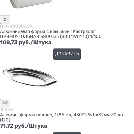
НФ-00020669
Алюминиевая форма с крышкой "Кастрюля"
ПРЯМОУГОЛЬНАЯ 3800 мл (300*190*70) 1/100
108,73
 руб./Штука
ДОБАВИТЬ
10458
Алюмин. формы поднос, 1785 мл, 430*275 h=32мм 30 шт
(120)
71,72
 руб./Штука