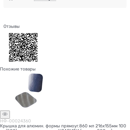
Отзывы
Похожие товары
НФ-00024360
Крышка для алюмин. формы прямоуг.860 мл 216х155мм 100