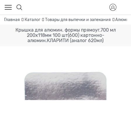
Главная
Каталог
Товары для выпечки и запекания
Алюмин
Крышка для алюмин. формы прямоуг.700 мл
200х118мм 100 шт(600) картонно-
алюмин.КЛАРИТИ (аналог 620мл)