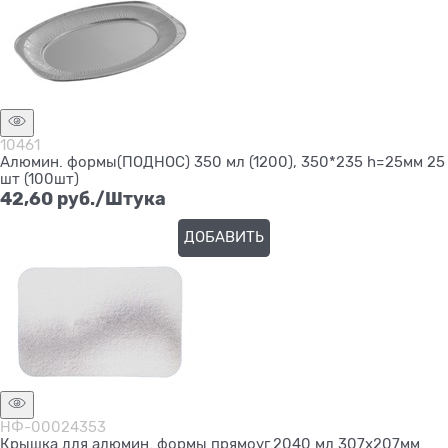
10461
Алюмин. формы(ПОДНОС) 350 мл (1200), 350*235 h=25мм 25
шт (100шт)
42,60
 руб./Штука
ДОБАВИТЬ
НФ-00024353
Крышка для алюмин. формы прямоуг.2040 мл 307х207мм