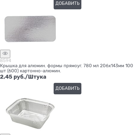
ДОБАВИТЬ
8594
Крышка для алюмин. формы прямоуг. 780 мл 206х143мм 100
шт (600) картонно-алюмин.
2,45
 руб./Штука
ДОБАВИТЬ