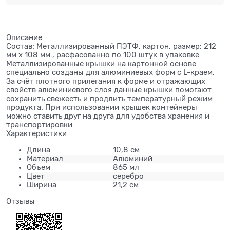
Описание
Состав: Металлизированный ПЭТФ, картон, размер: 212
мм х 108 мм., расфасованно по 100 штук в упаковке
Металлизированные крышки на картонной основе
специально созданы для алюминиевых форм с L-краем.
За счёт плотного прилегания к форме и отражающих
свойств алюминиевого слоя данные крышки помогают
сохранить свежесть и продлить температурный режим
продукта. При использовании крышек контейнеры
можно ставить друг на друга для удобства хранения и
транспортировки.
Характеристики
Длина
10,8 см
Материал
Алюминий
Объем
865 мл
Цвет
серебро
Ширина
21,2 см
Отзывы