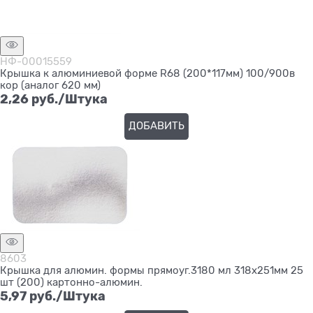
НФ-00015559
Крышка к алюминиевой форме R68 (200*117мм) 100/900в
кор (аналог 620 мм)
2,26
 руб./Штука
ДОБАВИТЬ
8603
Крышка для алюмин. формы прямоуг.3180 мл 318х251мм 25
шт (200) картонно-алюмин.
5,97
 руб./Штука