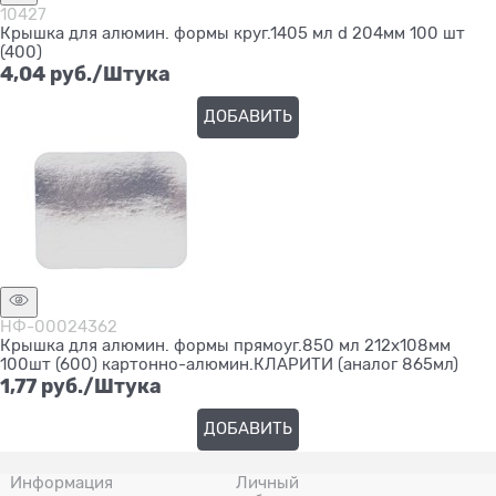
10427
Крышка для алюмин. формы круг.1405 мл d 204мм 100 шт
(400)
4,04
 руб./Штука
ДОБАВИТЬ
НФ-00024362
Крышка для алюмин. формы прямоуг.850 мл 212х108мм
100шт (600) картонно-алюмин.КЛАРИТИ (аналог 865мл)
1,77
 руб./Штука
ДОБАВИТЬ
Информация
Личный