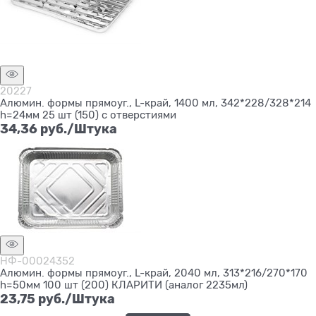
Нет в наличии
20227
Алюмин. формы прямоуг., L-край, 1400 мл, 342*228/328*214
h=24мм 25 шт (150) с отверстиями
34,36
 руб./Штука
НФ-00024352
Алюмин. формы прямоуг., L-край, 2040 мл, 313*216/270*170
h=50мм 100 шт (200) КЛАРИТИ (аналог 2235мл)
23,75
 руб./Штука